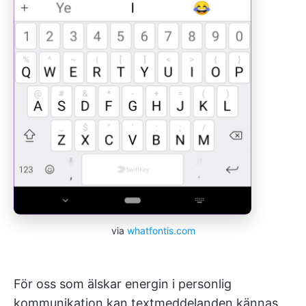
via
whatfontis.com
För oss som älskar energin i personlig
kommunikation kan textmeddelanden kännas