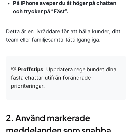
På iPhone sveper du åt höger på chatten
och trycker på ”Fäst”.
Detta är en livräddare för att hålla kunder, ditt
team eller familjesamtal lättillgängliga.
💡
Proffstips
: Uppdatera regelbundet dina
fästa chattar utifrån förändrade
prioriteringar.
2. Använd markerade
meddelanden som snabba