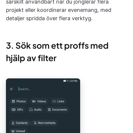
särskilt användbart när du jonglerar flera
projekt eller koordinerar evenemang, med
detaljer spridda över flera verktyg.
3. Sök som ett proffs med
hjälp av filter