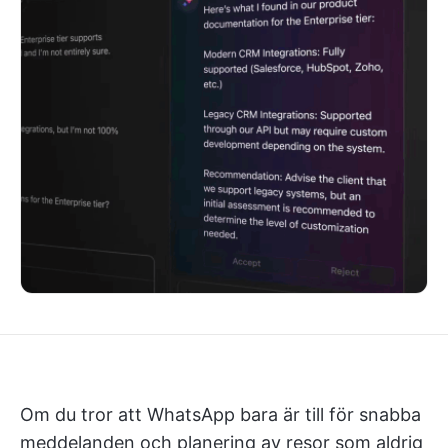
Om du tror att WhatsApp bara är till för snabba
meddelanden och planering av resor som aldrig