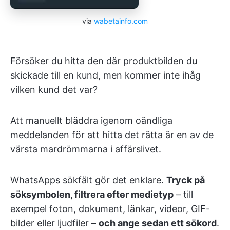
via
wabetainfo.com
Försöker du hitta den där produktbilden du
skickade till en kund, men kommer inte ihåg
vilken kund det var?
Att manuellt bläddra igenom oändliga
meddelanden för att hitta det rätta är en av de
värsta mardrömmarna i affärslivet.
WhatsApps sökfält gör det enklare.
Tryck på
söksymbolen, filtrera efter medietyp
– till
exempel foton, dokument, länkar, videor, GIF-
bilder eller ljudfiler –
och ange sedan ett sökord
.