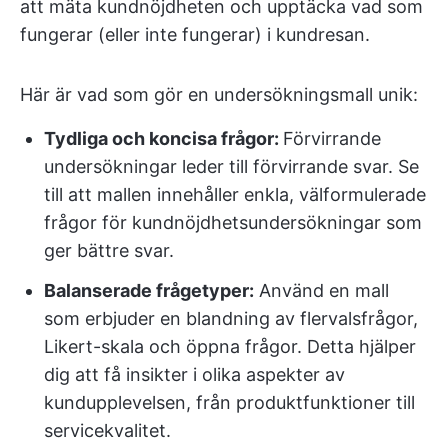
att mäta kundnöjdheten och upptäcka vad som
fungerar (eller inte fungerar) i kundresan.
Här är vad som gör en undersökningsmall unik:
Tydliga och koncisa frågor:
Förvirrande
undersökningar leder till förvirrande svar. Se
till att mallen innehåller enkla, välformulerade
frågor för kundnöjdhetsundersökningar som
ger bättre svar.
Balanserade frågetyper:
Använd en mall
som erbjuder en blandning av flervalsfrågor,
Likert-skala och öppna frågor. Detta hjälper
dig att få insikter i olika aspekter av
kundupplevelsen, från produktfunktioner till
servicekvalitet.