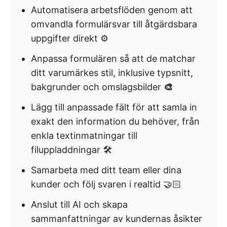
Automatisera arbetsflöden genom att
omvandla formulärsvar till åtgärdsbara
uppgifter direkt ⚙️
Anpassa formulären så att de matchar
ditt varumärkes stil, inklusive typsnitt,
bakgrunder och omslagsbilder
🎨
Lägg till anpassade fält för att samla in
exakt den information du behöver, från
enkla textinmatningar till
filuppladdningar 🛠️
Samarbeta med ditt team eller dina
kunder och följ svaren i realtid 🤝🏻
Anslut till AI och skapa
sammanfattningar av kundernas åsikter