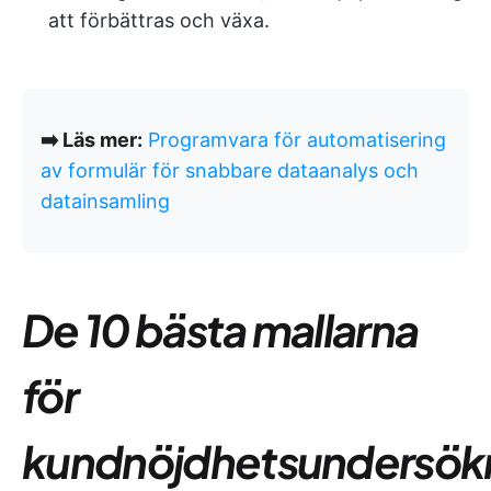
att förbättras och växa.
➡️ Läs mer:
Programvara för automatisering
av formulär för snabbare dataanalys och
datainsamling
De 10 bästa mallarna
för
kundnöjdhetsundersök