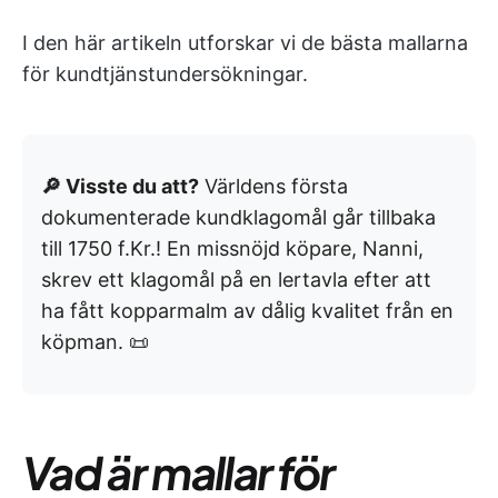
I den här artikeln utforskar vi de bästa mallarna
för kundtjänstundersökningar.
🔎 Visste du att?
Världens första
dokumenterade kundklagomål går tillbaka
till 1750 f.Kr.! En missnöjd köpare, Nanni,
skrev ett klagomål på en lertavla efter att
ha fått kopparmalm av dålig kvalitet från en
köpman. 📜
Vad är mallar för