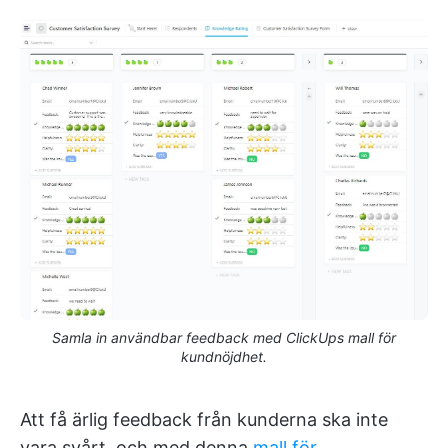
Samla in användbar feedback med ClickUps mall för
kundnöjdhet.
Att få ärlig feedback från kunderna ska inte
vara svårt, och med denna
mall för