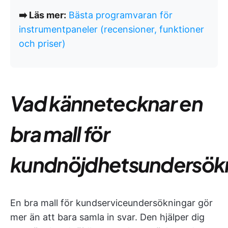
➡️ Läs mer:
Bästa programvaran för
instrumentpaneler (recensioner, funktioner
och priser)
Vad kännetecknar en
bra mall för
kundnöjdhetsundersök
En bra mall för kundserviceundersökningar gör
mer än att bara samla in svar. Den hjälper dig