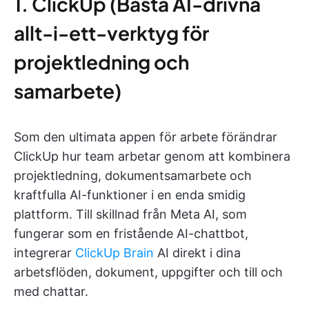
1. ClickUp (Bästa AI-drivna
allt-i-ett-verktyg för
projektledning och
samarbete)
Som den ultimata appen för arbete förändrar
ClickUp hur team arbetar genom att kombinera
projektledning, dokumentsamarbete och
kraftfulla AI-funktioner i en enda smidig
plattform. Till skillnad från Meta AI, som
fungerar som en fristående AI-chattbot,
integrerar
ClickUp Brain
AI direkt i dina
arbetsflöden, dokument, uppgifter och till och
med chattar.