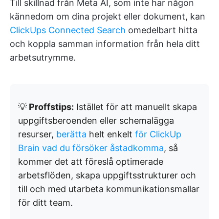
Till skillnad från Meta AI, som inte har någon
kännedom om dina projekt eller dokument, kan
ClickUps Connected Search
omedelbart hitta
och koppla samman information från hela ditt
arbetsutrymme.
💡
Proffstips:
Istället för att manuellt skapa
uppgiftsberoenden eller schemalägga
resurser,
berätta
helt enkelt
för ClickUp
Brain vad du försöker åstadkomma
, så
kommer det att föreslå optimerade
arbetsflöden, skapa uppgiftsstrukturer och
till och med utarbeta kommunikationsmallar
för ditt team.