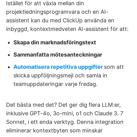
Istället för att växla mellan din
projektledningsprogramvara och en AI-
assistent kan du med ClickUp använda en
inbyggd, kontextmedveten AI-assistent för att:
Skapa din marknadsföringstext
Sammanfatta mötesanteckningar
Automatisera repetitiva uppgifter
som att
skicka uppföljningsmejl och samla in
teamuppdateringar varje fredag.
Det bästa med det? Det ger dig flera LLM:er,
inklusive GPT-4o, 3o-mini, o1 och Claude 3. 7
Sonnet, i ett enda verktyg. Denna integration
eliminerar kontextbyten som minskar