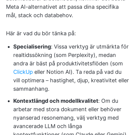
Meta AI-alternativet att passa dina specifika
mål, stack och databehov.
Här är vad du bör tänka på:
Specialisering
: Vissa verktyg är utmärkta för
realtidssökning (som Perplexity), medan
andra är bäst på produktivitetsflöden (som
ClickUp
eller Notion AI). Ta reda på vad du
vill optimera – hastighet, djup, kreativitet eller
sammanhang.
Kontextlängd och modellkvalitet
: Om du
arbetar med stora dokument eller behöver
nyanserad resonemang, välj verktyg med
avancerade LLM och långa
kontextfunktioner (som Claude eller Gemini).