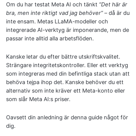
Om du har testat Meta AI och tänkt
”Det här är
bra, men inte riktigt vad jag behöver”
– då är du
inte ensam. Metas LLaMA-modeller och
integrerade AI-verktyg är imponerande, men de
passar inte alltid alla arbetsflöden.
Kanske letar du efter bättre utskriftskvalitet.
Strängare integritetskontroller. Eller ett verktyg
som integreras med din befintliga stack utan att
behöva tejpa ihop det. Kanske behöver du ett
alternativ som inte kräver ett Meta-konto eller
som slår Meta AI:s priser.
Oavsett din anledning är denna guide något för
dig.