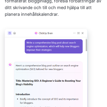
formaterat blogginlägg, föreslå förbättringar av
ditt skrivande och till och med hjälpa till att
planera innehållskalendrar.