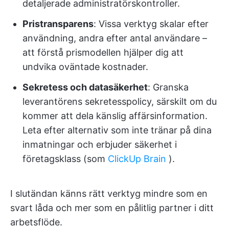
detaljerade administratörskontroller.
Pristransparens
: Vissa verktyg skalar efter
användning, andra efter antal användare –
att förstå prismodellen hjälper dig att
undvika oväntade kostnader.
Sekretess och datasäkerhet
: Granska
leverantörens sekretesspolicy, särskilt om du
kommer att dela känslig affärsinformation.
Leta efter alternativ som inte tränar på dina
inmatningar och erbjuder säkerhet i
företagsklass (som
ClickUp Brain
).
I slutändan känns rätt verktyg mindre som en
svart låda och mer som en pålitlig partner i ditt
arbetsflöde.