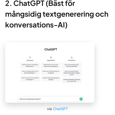
2. ChatGPT (Bäst för
mångsidig textgenerering och
konversations-AI)
via
ChatGPT