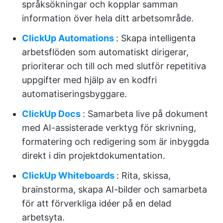
språksökningar och kopplar samman
information över hela ditt arbetsområde.
ClickUp Automations
: Skapa intelligenta
arbetsflöden som automatiskt dirigerar,
prioriterar och till och med slutför repetitiva
uppgifter med hjälp av en kodfri
automatiseringsbyggare.
ClickUp Docs
: Samarbeta live på dokument
med AI-assisterade verktyg för skrivning,
formatering och redigering som är inbyggda
direkt i din projektdokumentation.
ClickUp Whiteboards
: Rita, skissa,
brainstorma, skapa AI-bilder och samarbeta
för att förverkliga idéer på en delad
arbetsyta.