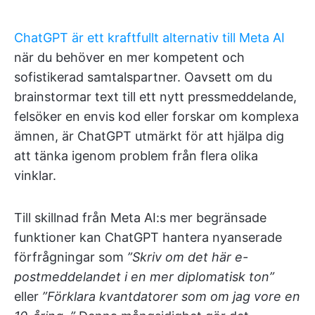
ChatGPT är ett kraftfullt alternativ till Meta AI
när du behöver en mer kompetent och
sofistikerad samtalspartner. Oavsett om du
brainstormar text till ett nytt pressmeddelande,
felsöker en envis kod eller forskar om komplexa
ämnen, är ChatGPT utmärkt för att hjälpa dig
att tänka igenom problem från flera olika
vinklar.
Till skillnad från Meta AI:s mer begränsade
funktioner kan ChatGPT hantera nyanserade
förfrågningar som
”Skriv om det här e-
postmeddelandet i en mer diplomatisk ton”
eller
”Förklara kvantdatorer som om jag vore en