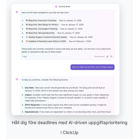
Håll dig före deadlines med AI-driven uppgiftsprioritering
i ClickUp