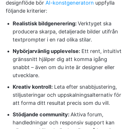
designflöde bör
AI-konstgeneratorn
uppfylla
följande kriterier:
Realistisk bildgenerering:
Verktyget ska
producera skarpa, detaljerade bilder utifrån
textprompter i en rad olika stilar.
Nybörjarvänlig upplevelse:
Ett rent, intuitivt
gränssnitt hjälper dig att komma igång
snabbt – även om du inte är designer eller
utvecklare.
Kreativ kontroll:
Leta efter snabbjustering,
stiljusteringar och uppskalningsalternativ för
att forma ditt resultat precis som du vill.
Stödjande community:
Aktiva forum,
handledningar och responsiv support kan