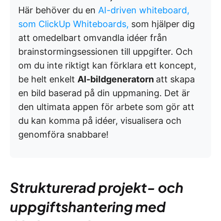
Här behöver du en
AI-driven whiteboard,
som ClickUp Whiteboards,
som hjälper dig
att omedelbart omvandla idéer från
brainstormingsessionen till uppgifter. Och
om du inte riktigt kan förklara ett koncept,
be helt enkelt
AI-bildgeneratorn
att skapa
en bild baserad på din uppmaning. Det är
den ultimata appen för arbete som gör att
du kan komma på idéer, visualisera och
genomföra snabbare!
Strukturerad projekt- och
uppgiftshantering med