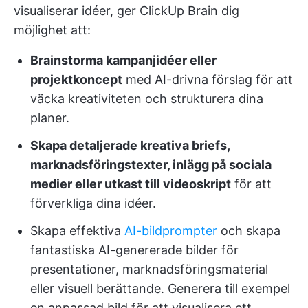
visualiserar idéer, ger ClickUp Brain dig
möjlighet att:
Brainstorma kampanjidéer eller
projektkoncept
med AI-drivna förslag för att
väcka kreativiteten och strukturera dina
planer.
Skapa detaljerade kreativa briefs,
marknadsföringstexter, inlägg på sociala
medier eller utkast till videoskript
för att
förverkliga dina idéer.
Skapa effektiva
AI-bildprompter
och skapa
fantastiska AI-genererade bilder för
presentationer, marknadsföringsmaterial
eller visuell berättande. Generera till exempel
en anpassad bild för att visualisera ett