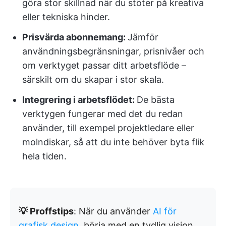
göra stor skillnad när du stöter på kreativa
eller tekniska hinder.
Prisvärda abonnemang:
Jämför
användningsbegränsningar, prisnivåer och
om verktyget passar ditt arbetsflöde –
särskilt om du skapar i stor skala.
Integrering i arbetsflödet:
De bästa
verktygen fungerar med det du redan
använder, till exempel projektledare eller
molndiskar, så att du inte behöver byta flik
hela tiden.
💡 Proffstips
: När du använder
AI för
grafisk design
, börja med en tydlig vision