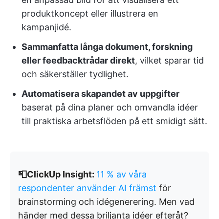
produktkoncept eller illustrera en
kampanjidé.
Sammanfatta långa dokument, forskning
eller feedbacktrådar direkt
, vilket sparar tid
och säkerställer tydlighet.
Automatisera skapandet av uppgifter
baserat på dina planer och omvandla idéer
till praktiska arbetsflöden på ett smidigt sätt.
📮ClickUp Insight:
11 % av våra
respondenter använder AI främst
för
brainstorming och idégenerering. Men vad
händer med dessa briljanta idéer efteråt?