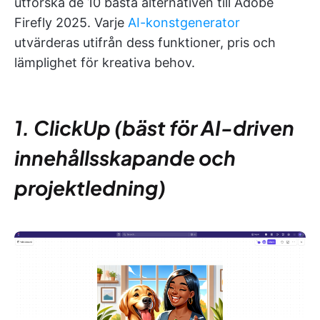
utforska de 10 bästa alternativen till Adobe
Firefly 2025. Varje
AI-konstgenerator
utvärderas utifrån dess funktioner, pris och
lämplighet för kreativa behov.
1. ClickUp (bäst för AI-driven
innehållsskapande och
projektledning)