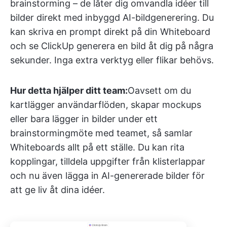
brainstorming – de låter dig omvandla idéer till
bilder direkt med inbyggd AI-bildgenerering. Du
kan skriva en prompt direkt på din Whiteboard
och se ClickUp generera en bild åt dig på några
sekunder. Inga extra verktyg eller flikar behövs.
Hur detta hjälper ditt team:
Oavsett om du
kartlägger användarflöden, skapar mockups
eller bara lägger in bilder under ett
brainstormingmöte med teamet, så samlar
Whiteboards allt på ett ställe. Du kan rita
kopplingar, tilldela uppgifter från klisterlappar
och nu även lägga in AI-genererade bilder för
att ge liv åt dina idéer.