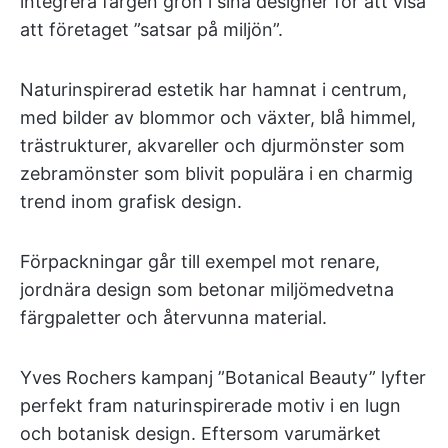
integrera färgen grön i sina designer för att visa
att företaget ”satsar på miljön”.
Naturinspirerad estetik har hamnat i centrum,
med bilder av blommor och växter, blå himmel,
trästrukturer, akvareller och djurmönster som
zebramönster som blivit populära i en charmig
trend inom grafisk design.
Förpackningar går till exempel mot renare,
jordnära design som betonar miljömedvetna
färgpaletter och återvunna material.
Yves Rochers kampanj ”Botanical Beauty” lyfter
perfekt fram naturinspirerade motiv i en lugn
och botanisk design. Eftersom varumärket