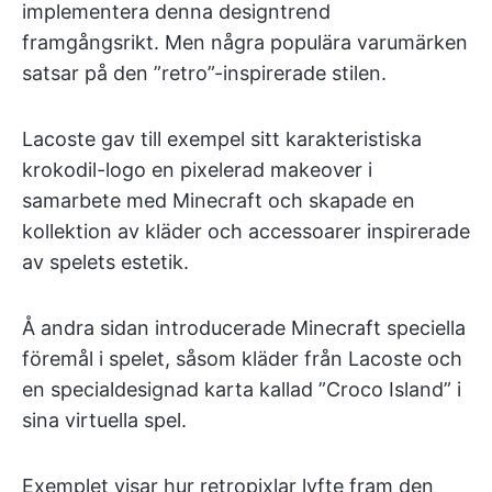
implementera denna designtrend
framgångsrikt. Men några populära varumärken
satsar på den ”retro”-inspirerade stilen.
Lacoste gav till exempel sitt karakteristiska
krokodil-logo en pixelerad makeover i
samarbete med Minecraft och skapade en
kollektion av kläder och accessoarer inspirerade
av spelets estetik.
Å andra sidan introducerade Minecraft speciella
föremål i spelet, såsom kläder från Lacoste och
en specialdesignad karta kallad ”Croco Island” i
sina virtuella spel.
Exemplet visar hur retropixlar lyfte fram den