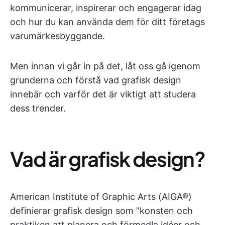
kommunicerar, inspirerar och engagerar idag
och hur du kan använda dem för ditt företags
varumärkesbyggande.
Men innan vi går in på det, låt oss gå igenom
grunderna och förstå vad grafisk design
innebär och varför det är viktigt att studera
dess trender.
Vad är grafisk design?
American Institute of Graphic Arts (AIGA®)
definierar grafisk design som ”konsten och
praktiken att planera och förmedla idéer och