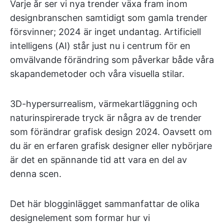
Varje år ser vi nya trender växa fram inom
designbranschen samtidigt som gamla trender
försvinner; 2024 är inget undantag. Artificiell
intelligens (AI) står just nu i centrum för en
omvälvande förändring som påverkar både våra
skapandemetoder och våra visuella stilar.
3D-hypersurrealism, värmekartläggning och
naturinspirerade tryck är några av de trender
som förändrar grafisk design 2024. Oavsett om
du är en erfaren grafisk designer eller nybörjare
är det en spännande tid att vara en del av
denna scen.
Det här blogginlägget sammanfattar de olika
designelement som formar hur vi