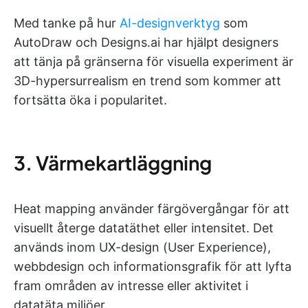
Med tanke på hur
AI-designverktyg
som
AutoDraw och Designs.ai har hjälpt designers
att tänja på gränserna för visuella experiment är
3D-hypersurrealism en trend som kommer att
fortsätta öka i popularitet.
3. Värmekartläggning
Heat mapping använder färgövergångar för att
visuellt återge datatäthet eller intensitet. Det
används inom UX-design (User Experience),
webbdesign och informationsgrafik för att lyfta
fram områden av intresse eller aktivitet i
datatäta miljöer.