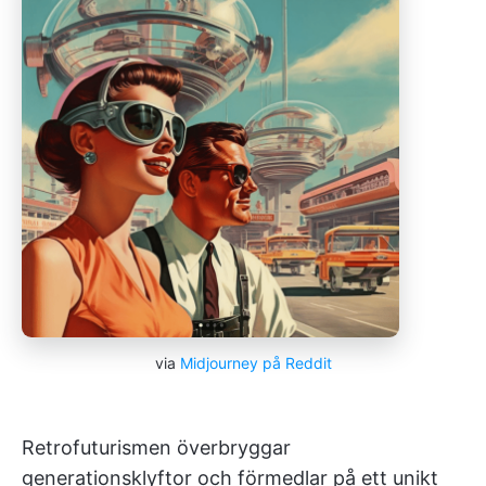
via
Midjourney på Reddit
Retrofuturismen överbryggar
generationsklyftor och förmedlar på ett unikt