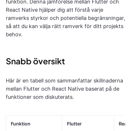
funktion. Denna jämförelse mellan Flutter och
React Native hjälper dig att förstå varje
ramverks styrkor och potentiella begränsningar,
så att du kan välja rätt ramverk för ditt projekts
behov.
Snabb översikt
Här är en tabell som sammanfattar skillnaderna
mellan Flutter och React Native baserat på de
funktioner som diskuterats.
Funktion
Flutter
React