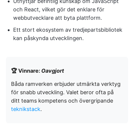
Utnyttjar befintlig kunskap om JavaScript
och React, vilket gör det enklare för
webbutvecklare att byta plattform.
Ett stort ekosystem av tredjepartsbibliotek
kan påskynda utvecklingen.
🏆 Vinnare:
Oavgjort
Båda ramverken erbjuder utmärkta verktyg
för snabb utveckling. Valet beror ofta på
ditt teams kompetens och övergripande
teknikstack
.