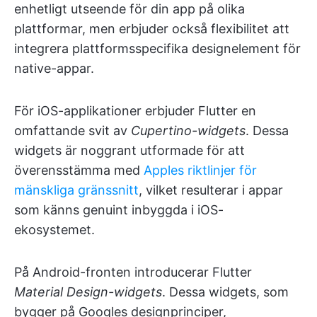
enhetligt utseende för din app på olika
plattformar, men erbjuder också flexibilitet att
integrera plattformsspecifika designelement för
native-appar.
För iOS-applikationer erbjuder Flutter en
omfattande svit av
Cupertino-widgets
. Dessa
widgets är noggrant utformade för att
överensstämma med
Apples riktlinjer för
mänskliga gränssnitt
, vilket resulterar i appar
som känns genuint inbyggda i iOS-
ekosystemet.
På Android-fronten introducerar Flutter
Material Design-widgets
. Dessa widgets, som
bygger på Googles designprinciper,