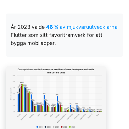
År 2023 valde
46 %
av mjukvaruutvecklarna
Flutter som sitt favoritramverk för att
bygga mobilappar.