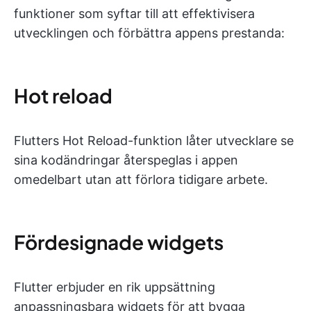
funktioner som syftar till att effektivisera
utvecklingen och förbättra appens prestanda:
Hot reload
Flutters Hot Reload-funktion låter utvecklare se
sina kodändringar återspeglas i appen
omedelbart utan att förlora tidigare arbete.
Fördesignade widgets
Flutter erbjuder en rik uppsättning
anpassningsbara widgets för att bygga