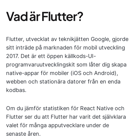
Vad är Flutter?
Flutter, utvecklat av teknikjätten Google, gjorde
sitt inträde på marknaden för mobil utveckling
2017. Det är ett öppen källkods-UI-
programvaruutvecklingskit som låter dig skapa
native-appar för mobiler (iOS och Android),
webben och stationära datorer från en enda
kodbas.
Om du jämför statistiken för React Native och
Flutter ser du att Flutter har varit det självklara
valet för många apputvecklare under de
senaste åren.