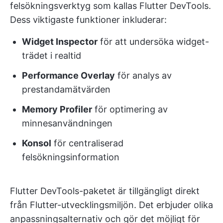
felsökningsverktyg som kallas Flutter DevTools.
Dess viktigaste funktioner inkluderar:
Widget Inspector
för att undersöka widget-
trädet i realtid
Performance Overlay
för analys av
prestandamätvärden
Memory Profiler
för optimering av
minnesanvändningen
Konsol
för centraliserad
felsökningsinformation
Flutter DevTools-paketet är tillgängligt direkt
från Flutter-utvecklingsmiljön. Det erbjuder olika
anpassningsalternativ och gör det möjligt för