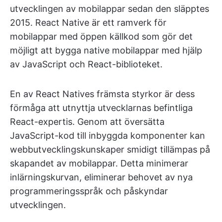
utvecklingen av mobilappar sedan den släpptes
2015. React Native är ett ramverk för
mobilappar med öppen källkod som gör det
möjligt att bygga native mobilappar med hjälp
av JavaScript och React-biblioteket.
En av React Natives främsta styrkor är dess
förmåga att utnyttja utvecklarnas befintliga
React-expertis. Genom att översätta
JavaScript-kod till inbyggda komponenter kan
webbutvecklingskunskaper smidigt tillämpas på
skapandet av mobilappar. Detta minimerar
inlärningskurvan, eliminerar behovet av nya
programmeringsspråk och påskyndar
utvecklingen.