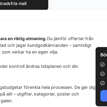
nadsfria mall
ra en riktig utmaning.
Du jämför offerter från
lblad och jagar kundgodkännanden – samtidigt
t som verkar ha en egen vilja.
Bör
under kontroll ändras tidsplanen och din
gsbudgetar förenkla hela processen. De ger dig
 på allt – utgifter, kategorier, poster och
 galen.