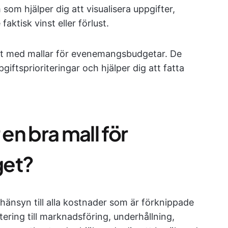
 som hjälper dig att visualisera uppgifter,
aktisk vinst eller förlust.
ivt med mallar för evenemangsbudgetar. De
giftsprioriteringar och hjälper dig att fatta
n bra mall för
et?
änsyn till alla kostnader som är förknippade
ring till marknadsföring, underhållning,