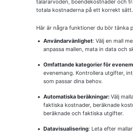
talararvoden, boendekostnader och tr
totala kostnaderna på ett korrekt sätt.
Här är några funktioner du bör tänka 
Användarvänlighet
: Välj en mall me
anpassa mallen, mata in data och s
Omfattande kategorier för evene
evenemang. Kontrollera utgifter, in
som passar dina behov.
Automatiska beräkningar:
Välj mal
faktiska kostnader, beräknade kostn
beräknade och faktiska utgifter.
Datavisualisering
: Leta efter mall