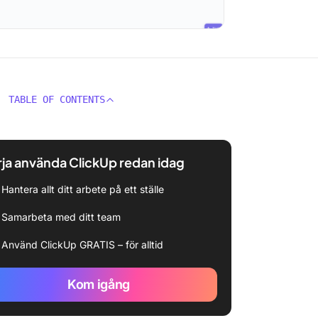
TABLE OF CONTENTS
ja använda ClickUp redan idag
Hantera allt ditt arbete på ett ställe
Samarbeta med ditt team
Använd ClickUp GRATIS – för alltid
Kom igång