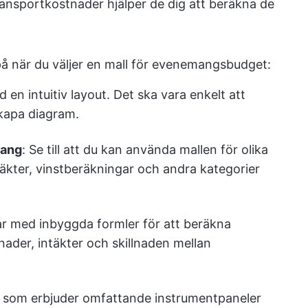
ansportkostnader hjälper de dig att beräkna de
på när du väljer en mall för evenemangsbudget:
d en intuitiv layout. Det ska vara enkelt att
kapa diagram.
mang
: Se till att du kan använda mallen för olika
täkter, vinstberäkningar och andra kategorier
lar med inbyggda formler för att beräkna
ader, intäkter och skillnaden mellan
ar som erbjuder omfattande instrumentpaneler