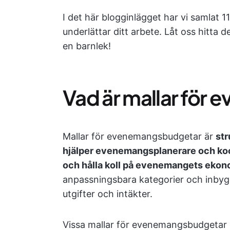
I det här blogginlägget har vi samlat
underlättar ditt arbete. Låt oss hitta 
en barnlek!
Vad är mallar fö
Mallar för evenemangsbudgetar är
str
hjälper evenemangsplanerare och ko
och hålla koll på evenemangets ekon
anpassningsbara kategorier och inbyg
utgifter och intäkter.
Vissa mallar för evenemangsbudgetar 