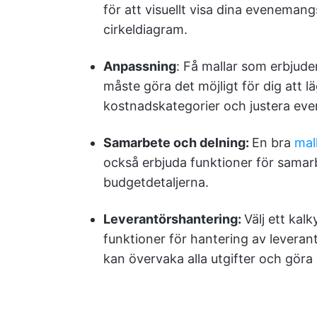
för att visuellt visa dina evenemang
cirkeldiagram.
Anpassning
: Få mallar som erbjud
måste göra det möjligt för dig att lä
kostnadskategorier och justera eve
Samarbete och delning:
En bra
mall
också erbjuda funktioner för samarb
budgetdetaljerna.
Leverantörshantering:
Välj ett ka
funktioner för hantering av leveran
kan övervaka alla utgifter och göra b