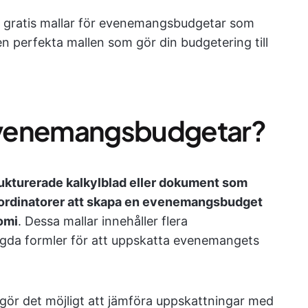
 11 gratis mallar för evenemangsbudgetar som
den perfekta mallen som gör din budgetering till
r evenemangsbudgetar?
ukturerade kalkylblad eller dokument som
ordinatorer att skapa en evenemangsbudget
omi
. Dessa mallar innehåller flera
gda formler för att uppskatta evenemangets
gör det möjligt att jämföra uppskattningar med