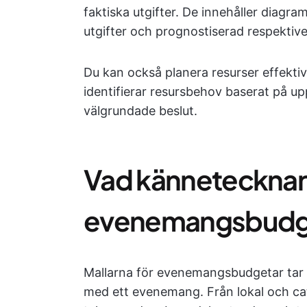
faktiska utgifter. De innehåller diagram
utgifter och prognostiserad respektive f
Du kan också planera resurser effekt
identifierar resursbehov baserat på upp
välgrundade beslut.
Vad kännetecknar e
evenemangsbudg
Mallarna för evenemangsbudgetar tar h
med ett evenemang. Från lokal och cate