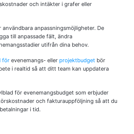
skostnader och intäkter i grafer eller
er användbara anpassningsmöjligheter. De
gga till anpassade fält, ändra
nemangsstadier utifrån dina behov.
 för
evenemangs- eller
projektbudget
bör
ete i realtid så att ditt team kan uppdatera
lkylblad för evenemangsbudget som erbjuder
törskostnader och fakturauppföljning så att du
etalningar i tid.