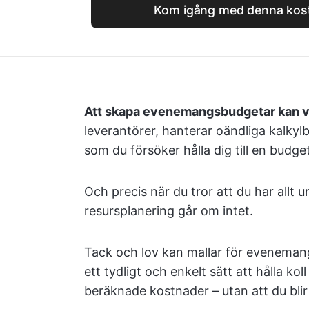
Kom igång med denna kost
Att skapa evenemangsbudgetar kan va
leverantörer, hanterar oändliga kalky
som du försöker hålla dig till en budge
Och precis när du tror att du har allt 
resursplanering går om intet.
Tack och lov kan mallar för eveneman
ett tydligt och enkelt sätt att hålla koll
beräknade kostnader – utan att du blir