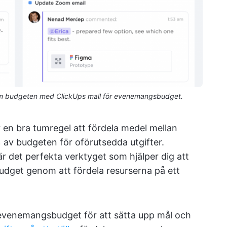
nom budgeten med ClickUps mall för evenemangsbudget.
en bra tumregel att fördela medel mellan
 av budgeten för oförutsedda utgifter.
r det perfekta verktyget som hjälper dig att
n budget genom att fördela resurserna på ett
evenemangsbudget för att sätta upp mål och