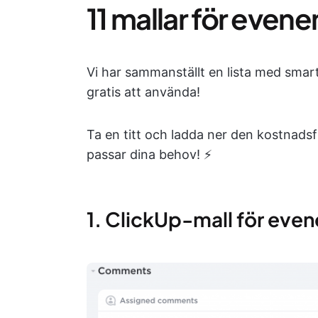
11 mallar för eve
Vi har sammanställt en lista med sma
gratis att använda!
Ta en titt och ladda ner den kostnad
passar dina behov! ⚡
1. ClickUp-mall för ev