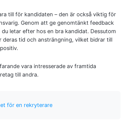
ra till för kandidaten – den är också viktig för
sansvarig. Genom att ge genomtänkt feedback
ad du letar efter hos en bra kandidat. Dessutom
deras tid och ansträngning, vilket bidrar till
ositiv.
tfarande vara intresserade av framtida
etag till andra.
vet för en rekryterare