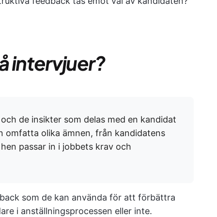
struktiva feedback tas emot väl av kandidaten?
 intervjuer?
 och de insikter som delas med en kandidat
an omfatta olika ämnen, från kandidatens
l hen passar in i jobbets krav och
edback som de kan använda för att förbättra
are i anställningsprocessen eller inte.