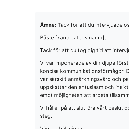
Ämne:
Tack för att du intervjuade o
Bäste [kandidatens namn],
Tack för att du tog dig tid att inter
Vi var imponerade av din djupa först
koncisa kommunikationsförmågor. D
var särskilt anmärkningsvärd och pa
uppskattar den entusiasm och insikt 
emot möjligheten att arbeta tillsam
Vi håller på att slutföra vårt beslu
steg.
Vänliga hälsningar,