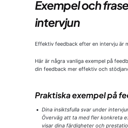
Exempel och frase
intervjun
Effektiv feedback efter en intervju är me
Här är några vanliga exempel på feedb
din feedback mer effektiv och stödjan
Praktiska exempel på f
Dina insiktsfulla svar under interv
Överväg att ta med fler konkreta e
visar dina färdigheter och prestatio