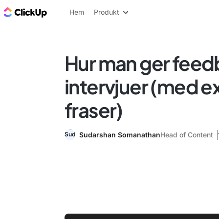
ClickUp-bloggen
Hem
Produkt
Hur man ger feed
intervjuer (med 
fraser)
Sudarshan Somanathan
Head of Content