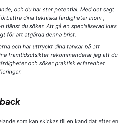
ande, och du har stor potential. Med det sagt
t förbättra dina tekniska färdigheter inom
,
n tjänst du söker. Att gå en specialiserad kurs
igt för att åtgärda denna brist.
rna och har uttryckt dina tankar på ett
dina framtidsutsikter rekommenderar jag att du
färdigheter och söker praktisk erfarenhet
ieringar.
dback
lande som kan skickas till en kandidat efter en