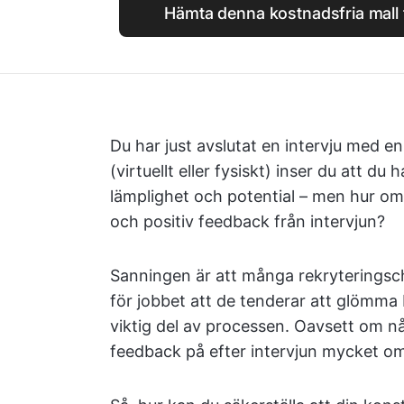
Hämta denna kostnadsfria mall f
Du har just avslutat en intervju med 
(virtuellt eller fysiskt) inser du att d
lämplighet och potential – men hur omv
och positiv feedback från intervjun?
Sanningen är att många rekryteringsche
för jobbet att de tenderar att glömma b
viktig del av processen. Oavsett om någ
feedback på efter intervjun mycket om 