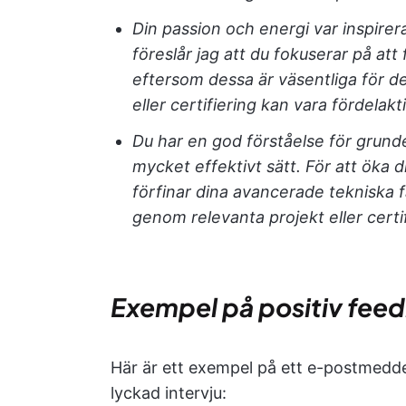
Din passion och energi var inspirer
föreslår jag att du fokuserar på at
eftersom dessa är väsentliga för de
eller certifiering kan vara fördelakt
Du har en god förståelse för grunde
mycket effektivt sätt. För att öka 
förfinar dina avancerade tekniska 
genom relevanta projekt eller certif
Exempel på positiv fee
Här är ett exempel på ett e-postmedde
lyckad intervju: