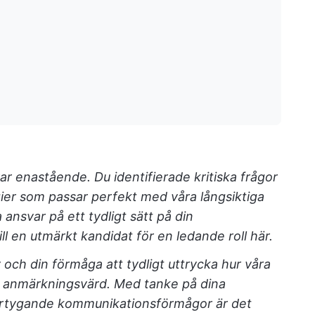
var enastående. Du identifierade kritiska frågor
ier som passar perfekt med våra långsiktiga
 ansvar på ett tydligt sätt på din
ill en utmärkt kandidat för en ledande roll här.
och din förmåga att tydligt uttrycka hur våra
r anmärkningsvärd. Med tanke på dina
övertygande kommunikationsförmågor är det