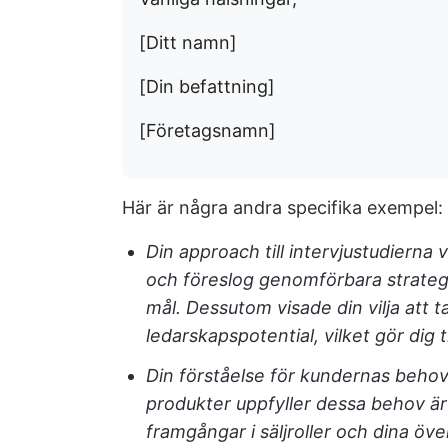
[Ditt namn]
[Din befattning]
[Företagsnamn]
Här är några andra specifika exempel:
Din approach till intervjustudierna 
och föreslog genomförbara strateg
mål. Dessutom visade din vilja att ta
ledarskapspotential, vilket gör dig t
Din förståelse för kundernas behov 
produkter uppfyller dessa behov ä
framgångar i säljroller och dina 