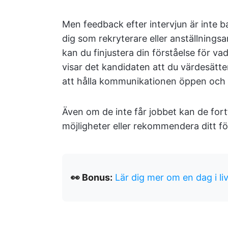
Men feedback efter intervjun är inte ba
dig som rekryterare eller anställning
kan du finjustera din förståelse för v
visar det kandidaten att du värdesätter 
att hålla kommunikationen öppen och p
Även om de inte får jobbet kan de for
möjligheter eller rekommendera ditt för
👀 Bonus:
Lär dig mer om en dag i li