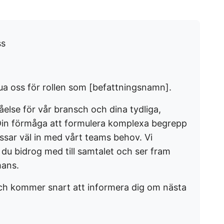
ss
vjua oss för rollen som [befattningsnamn].
åelse för vår bransch och dina tydliga,
in förmåga att formulera komplexa begrepp
ssar väl in med vårt teams behov. Vi
du bidrog med till samtalet och ser fram
mans.
t och kommer snart att informera dig om nästa