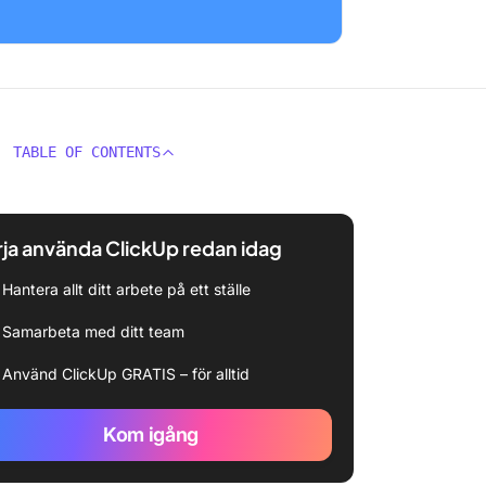
TABLE OF CONTENTS
ja använda ClickUp redan idag
Hantera allt ditt arbete på ett ställe
Samarbeta med ditt team
Använd ClickUp GRATIS – för alltid
Kom igång