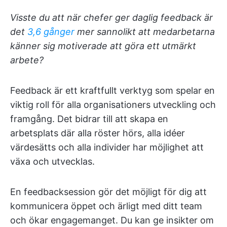
Visste du att när chefer ger daglig feedback är
det
3,6 gånger
mer sannolikt att medarbetarna
känner sig motiverade att göra ett utmärkt
arbete?
Feedback är ett kraftfullt verktyg som spelar en
viktig roll för alla organisationers utveckling och
framgång. Det bidrar till att skapa en
arbetsplats där alla röster hörs, alla idéer
värdesätts och alla individer har möjlighet att
växa och utvecklas.
En feedbacksession gör det möjligt för dig att
kommunicera öppet och ärligt med ditt team
och ökar engagemanget. Du kan ge insikter om