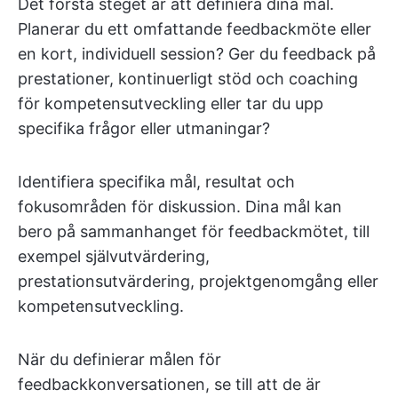
Det första steget är att definiera dina mål.
Planerar du ett omfattande feedbackmöte eller
en kort, individuell session? Ger du feedback på
prestationer, kontinuerligt stöd och coaching
för kompetensutveckling eller tar du upp
specifika frågor eller utmaningar?
Identifiera specifika mål, resultat och
fokusområden för diskussion. Dina mål kan
bero på sammanhanget för feedbackmötet, till
exempel självutvärdering,
prestationsutvärdering, projektgenomgång eller
kompetensutveckling.
När du definierar målen för
feedbackkonversationen, se till att de är