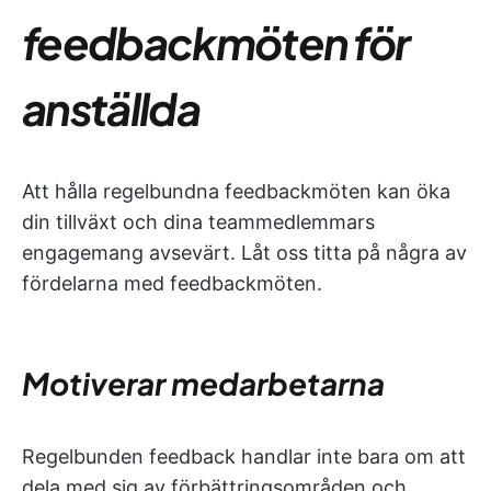
feedbackmöten för
anställda
Att hålla regelbundna feedbackmöten kan öka
din tillväxt och dina teammedlemmars
engagemang avsevärt. Låt oss titta på några av
fördelarna med feedbackmöten.
Motiverar medarbetarna
Regelbunden feedback handlar inte bara om att
dela med sig av förbättringsområden och