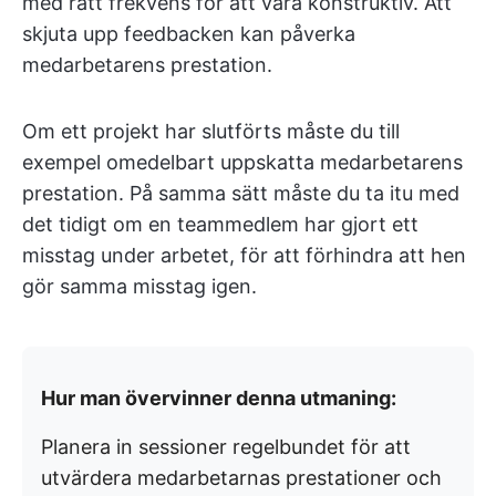
med rätt frekvens för att vara konstruktiv. Att
skjuta upp feedbacken kan påverka
medarbetarens prestation.
Om ett projekt har slutförts måste du till
exempel omedelbart uppskatta medarbetarens
prestation. På samma sätt måste du ta itu med
det tidigt om en teammedlem har gjort ett
misstag under arbetet, för att förhindra att hen
gör samma misstag igen.
Hur man övervinner denna utmaning:
Planera in sessioner regelbundet för att
utvärdera medarbetarnas prestationer och