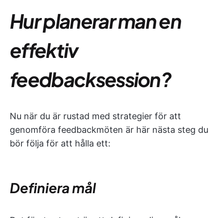
Hur planerar man en
effektiv
feedbacksession?
Nu när du är rustad med strategier för att
genomföra feedbackmöten är här nästa steg du
bör följa för att hålla ett:
Definiera mål