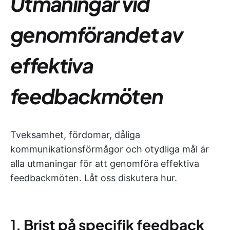
Utmaningar vid
genomförandet av
effektiva
feedbackmöten
Tveksamhet, fördomar, dåliga
kommunikationsförmågor och otydliga mål är
alla utmaningar för att genomföra effektiva
feedbackmöten. Låt oss diskutera hur.
1.
Brist på specifik feedback