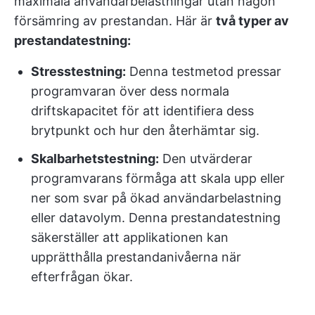
maximala användarbelastningar utan någon
försämring av prestandan. Här är
två typer av
prestandatestning:
Stresstestning:
Denna testmetod pressar
programvaran över dess normala
driftskapacitet för att identifiera dess
brytpunkt och hur den återhämtar sig.
Skalbarhetstestning:
Den utvärderar
programvarans förmåga att skala upp eller
ner som svar på ökad användarbelastning
eller datavolym. Denna prestandatestning
säkerställer att applikationen kan
upprätthålla prestandanivåerna när
efterfrågan ökar.