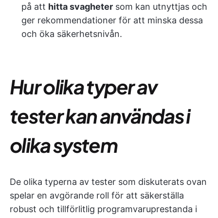
på att
hitta svagheter
som kan utnyttjas och
ger rekommendationer för att minska dessa
och öka säkerhetsnivån.
Hur olika typer av
tester kan användas i
olika system
De olika typerna av tester som diskuterats ovan
spelar en avgörande roll för att säkerställa
robust och tillförlitlig programvaruprestanda i