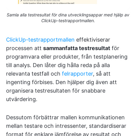
Samla alla testresultat för dina utvecklingsappar med hjälp av
ClickUp-testrapportmallen.
ClickUp-testrapportmallen
effektiviserar
processen att
sammanfatta testresultat
för
programvara eller produkter, från testplanering
till analys. Den låter dig hålla reda på alla
relevanta testfall och
felrapporter
, så att
ingenting förbises. Den hjälper dig även att
organisera testresultaten för snabbare
utvärdering.
Dessutom förbättrar mallen kommunikationen
mellan testare och intressenter, standardiserar
format för enklare jämförelse av resultat och