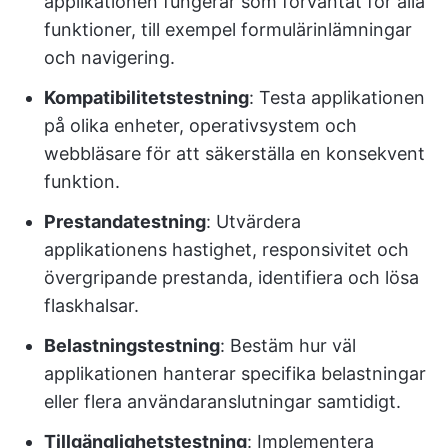
applikationen fungerar som förväntat för alla
funktioner, till exempel formulärinlämningar
och navigering.
Kompatibilitetstestning
: Testa applikationen
på olika enheter, operativsystem och
webbläsare för att säkerställa en konsekvent
funktion.
Prestandatestning
: Utvärdera
applikationens hastighet, responsivitet och
övergripande prestanda, identifiera och lösa
flaskhalsar.
Belastningstestning
: Bestäm hur väl
applikationen hanterar specifika belastningar
eller flera användaranslutningar samtidigt.
Tillgänglighetstestning
: Implementera