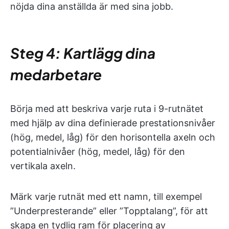
nöjda dina anställda är med sina jobb.
Steg 4: Kartlägg dina
medarbetare
Börja med att beskriva varje ruta i 9-rutnätet
med hjälp av dina definierade prestationsnivåer
(hög, medel, låg) för den horisontella axeln och
potentialnivåer (hög, medel, låg) för den
vertikala axeln.
Märk varje rutnät med ett namn, till exempel
”Underpresterande” eller ”Topptalang”, för att
skapa en tydlig ram för placering av