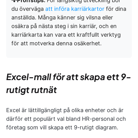
💡Proffstips:
För långsiktig utveckling bör
du överväga
att införa karriärkartor
för dina
anställda. Många känner sig vilsna eller
osäkra på nästa steg i sin karriär, och en
karriärkarta kan vara ett kraftfullt verktyg
för att motverka denna osäkerhet.
Excel-mall för att skapa ett 9-
rutigt rutnät
Excel är lättillgängligt på olika enheter och är
därför ett populärt val bland HR-personal och
företag som vill skapa ett 9-rutigt diagram.