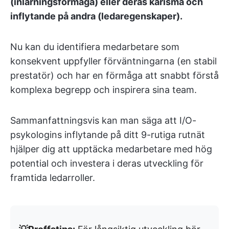
(inlärningsförmåga) eller deras karisma och
inflytande på andra (ledaregenskaper).
Nu kan du identifiera medarbetare som
konsekvent uppfyller förväntningarna (en stabil
prestatör) och har en förmåga att snabbt förstå
komplexa begrepp och inspirera sina team.
Sammanfattningsvis kan man säga att I/O-
psykologins inflytande på ditt 9-rutiga rutnät
hjälper dig att upptäcka medarbetare med hög
potential och investera i deras utveckling för
framtida ledarroller.