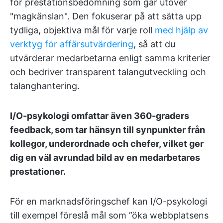
för prestationsbedömning som går utöver
"magkänslan". Den fokuserar på att sätta upp
tydliga, objektiva mål för varje roll
med hjälp av
verktyg för affärsutvärdering
, så att du
utvärderar medarbetarna enligt samma kriterier
och bedriver transparent talangutveckling och
talanghantering.
I/O-psykologi omfattar även 360-graders
feedback, som tar hänsyn till synpunkter från
kollegor, underordnade och chefer, vilket ger
dig en väl avrundad bild av en medarbetares
prestationer.
För en marknadsföringschef kan I/O-psykologi
till exempel föreslå mål som ”öka webbplatsens