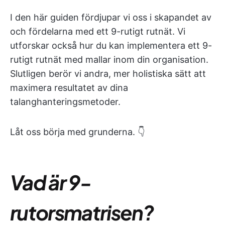
I den här guiden fördjupar vi oss i skapandet av
och fördelarna med ett 9-rutigt rutnät. Vi
utforskar också hur du kan implementera ett 9-
rutigt rutnät med mallar inom din organisation.
Slutligen berör vi andra, mer holistiska sätt att
maximera resultatet av dina
talanghanteringsmetoder.
Låt oss börja med grunderna.
👇
Vad är 9-
rutorsmatrisen?