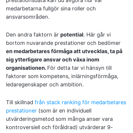
prestationsdata kan du avgöra hur väl
medarbetarna fullgör sina roller och
ansvarsområden.
Den andra faktorn är
potential
. Här går vi
bortom nuvarande prestationer och bedömer
en medarbetares förmåga att utvecklas, ta på
sig ytterligare ansvar och växa inom
organisationen.
För detta tar vi hänsyn till
faktorer som kompetens, inlärningsförmåga,
ledaregenskaper och ambition.
Till skillnad
från stack ranking för medarbetares
prestationer
(som är en individuell
utvärderingsmetod som många anser vara
kontroversiell och föråldrad) utvärderar 9-