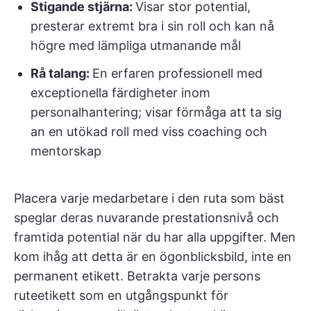
Stigande stjärna:
Visar stor potential,
presterar extremt bra i sin roll och kan nå
högre med lämpliga utmanande mål
Rå talang:
En erfaren professionell med
exceptionella färdigheter inom
personalhantering; visar förmåga att ta sig
an en utökad roll med viss coaching och
mentorskap
Placera varje medarbetare i den ruta som bäst
speglar deras nuvarande prestationsnivå och
framtida potential när du har alla uppgifter. Men
kom ihåg att detta är en ögonblicksbild, inte en
permanent etikett. Betrakta varje persons
ruteetikett som en utgångspunkt för