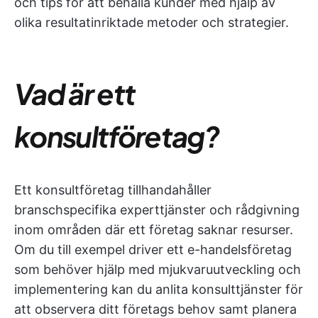
och tips för att behålla kunder med hjälp av
olika resultatinriktade metoder och strategier.
Vad är ett
konsultföretag?
Ett konsultföretag tillhandahåller
branschspecifika experttjänster och rådgivning
inom områden där ett företag saknar resurser.
Om du till exempel driver ett e-handelsföretag
som behöver hjälp med mjukvaruutveckling och
implementering kan du anlita konsulttjänster för
att observera ditt företags behov samt planera