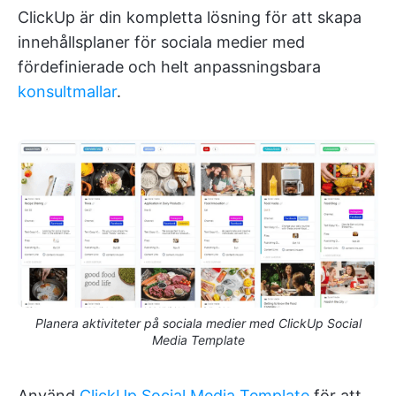
ClickUp är din kompletta lösning för att skapa
innehållsplaner för sociala medier med
fördefinierade och helt anpassningsbara
konsultmallar
.
Planera aktiviteter på sociala medier med ClickUp Social
Media Template
Använd
ClickUp Social Media Template
för att