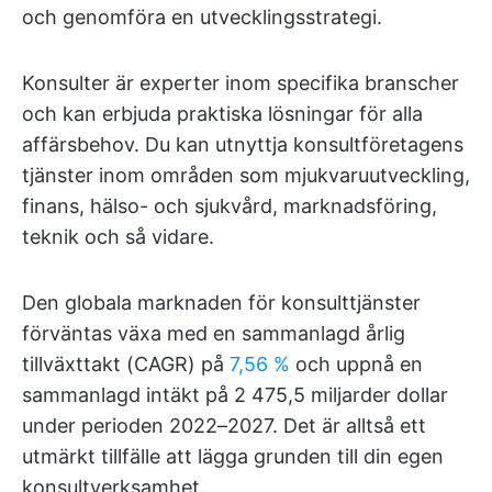
och genomföra en utvecklingsstrategi.
Konsulter är experter inom specifika branscher
och kan erbjuda praktiska lösningar för alla
affärsbehov. Du kan utnyttja konsultföretagens
tjänster inom områden som mjukvaruutveckling,
finans, hälso- och sjukvård, marknadsföring,
teknik och så vidare.
Den globala marknaden för konsulttjänster
förväntas växa med en sammanlagd årlig
tillväxttakt (CAGR) på
7,56 %
och uppnå en
sammanlagd intäkt på 2 475,5 miljarder dollar
under perioden 2022–2027. Det är alltså ett
utmärkt tillfälle att lägga grunden till din egen
konsultverksamhet.