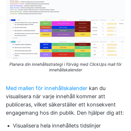
Planera din innehållsstrategi i förväg med ClickUps mall för
innehållskalender
Med mallen för innehållskalender
kan du
visualisera när varje innehåll kommer att
publiceras, vilket säkerställer ett konsekvent
engagemang hos din publik. Den hjälper dig att:
Visualisera hela innehållets tidslinjer