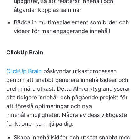
uppgifter, så att relaterat innehåll och
åtgärder kopplas samman
Bädda in multimediaelement som bilder och
videor för mer engagerande innehåll
ClickUp Brain
ClickUp Brain
påskyndar utkastprocessen
genom att snabbt generera innehållsidéer och
preliminära utkast. Detta AI-verktyg analyserar
ditt tidigare innehåll och pågående projekt för
att föreslå optimeringar och nya
innehållsmöjligheter. Några av dess viktigaste
funktioner kan hjälpa dig:
Skapa innehållsidéer och utkast snabbt med