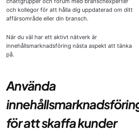
chattgrupper och forum med branschexperter
och kollegor för att hålla dig uppdaterad om ditt
affärsområde eller din bransch.
När du väl har ett aktivt nätverk är
innehållsmarknadsföring nästa aspekt att tänka
på.
Använda
innehållsmarknadsförin
för att skaffa kunder