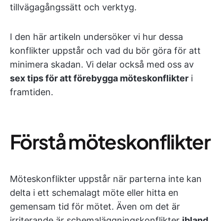
tillvägagångssätt och verktyg.
I den här artikeln undersöker vi hur dessa
konflikter uppstår och vad du bör göra för att
minimera skadan. Vi delar också med oss av
sex tips för att förebygga möteskonflikter
i
framtiden.
Förstå möteskonflikter
Möteskonflikter uppstår när parterna inte kan
delta i ett schemalagt möte eller hitta en
gemensam tid för mötet. Även om det är
irriterande är schemaläggningskonflikter
ibland