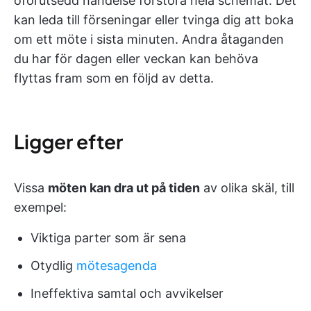
oförutsedd händelse förstöra hela schemat. Det
kan leda till förseningar eller tvinga dig att boka
om ett möte i sista minuten. Andra åtaganden
du har för dagen eller veckan kan behöva
flyttas fram som en följd av detta.
Ligger efter
Vissa
möten kan dra ut på tiden
av olika skäl, till
exempel:
Viktiga parter som är sena
Otydlig
mötesagenda
Ineffektiva samtal och avvikelser