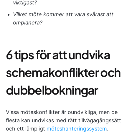
viktigast?
Vilket möte kommer att vara svårast att
omplanera?
6 tips för att undvika
schemakonflikter och
dubbelbokningar
Vissa möteskonflikter är oundvikliga, men de
flesta kan undvikas med rätt tillvägagångssätt
och ett lämpligt
möteshanteringssystem
.