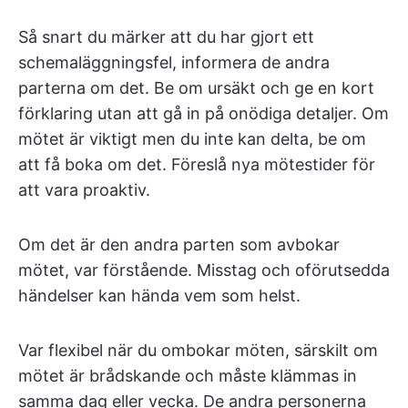
Så snart du märker att du har gjort ett
schemaläggningsfel, informera de andra
parterna om det. Be om ursäkt och ge en kort
förklaring utan att gå in på onödiga detaljer. Om
mötet är viktigt men du inte kan delta, be om
att få boka om det. Föreslå nya mötestider för
att vara proaktiv.
Om det är den andra parten som avbokar
mötet, var förstående. Misstag och oförutsedda
händelser kan hända vem som helst.
Var flexibel när du ombokar möten, särskilt om
mötet är brådskande och måste klämmas in
samma dag eller vecka. De andra personerna