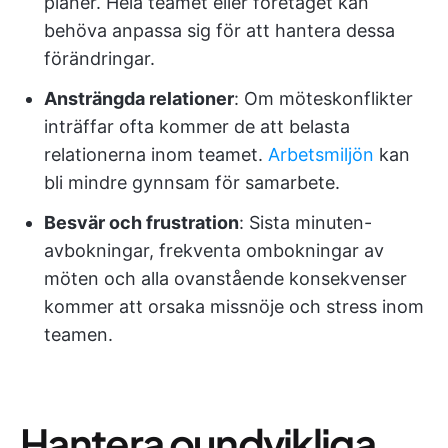
planer. Hela teamet eller företaget kan
behöva anpassa sig för att hantera dessa
förändringar.
Ansträngda relationer
: Om möteskonflikter
inträffar ofta kommer de att belasta
relationerna inom teamet.
Arbetsmiljön
kan
bli mindre gynnsam för samarbete.
Besvär och frustration
: Sista minuten-
avbokningar, frekventa ombokningar av
möten och alla ovanstående konsekvenser
kommer att orsaka missnöje och stress inom
teamen.
Hantera oundvikliga