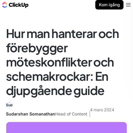
ClickUp-bloggen
Kom igång
Ope
Hur man hanterar och
förebygger
möteskonflikter och
schemakrockar: En
djupgående guide
4 mars 2024
Sudarshan Somanathan
Head of Content