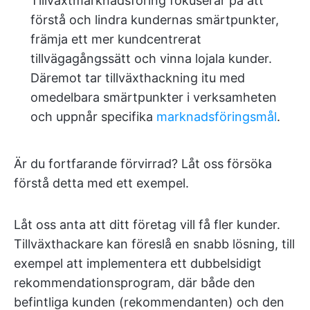
Tillväxtmarknadsföring fokuserar på att
förstå och lindra kundernas smärtpunkter,
främja ett mer kundcentrerat
tillvägagångssätt och vinna lojala kunder.
Däremot tar tillväxthackning itu med
omedelbara smärtpunkter i verksamheten
och uppnår specifika
marknadsföringsmål
.
Är du fortfarande förvirrad? Låt oss försöka
förstå detta med ett exempel.
Låt oss anta att ditt företag vill få fler kunder.
Tillväxthackare kan föreslå en snabb lösning, till
exempel att implementera ett dubbelsidigt
rekommendationsprogram, där både den
befintliga kunden (rekommendanten) och den