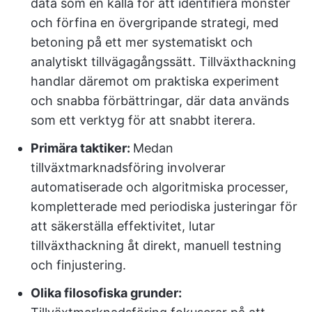
data som en källa för att identifiera mönster
och förfina en övergripande strategi, med
betoning på ett mer systematiskt och
analytiskt tillvägagångssätt. Tillväxthackning
handlar däremot om praktiska experiment
och snabba förbättringar, där data används
som ett verktyg för att snabbt iterera.
Primära taktiker:
Medan
tillväxtmarknadsföring involverar
automatiserade och algoritmiska processer,
kompletterade med periodiska justeringar för
att säkerställa effektivitet, lutar
tillväxthackning åt direkt, manuell testning
och finjustering.
Olika filosofiska grunder: