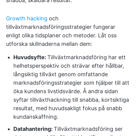
snabba, skalbara resultat.
Growth hacking
och
tillväxtmarknadsföringsstrategier fungerar
enligt olika tidsplaner och metoder. Låt oss
utforska skillnaderna mellan dem:
Huvudsyfte:
Tillväxtmarknadsföring har ett
helhetsperspektiv och strävar efter hållbar,
långsiktig tillväxt genom omfattande
marknadsföringsstrategier som hjälper till att
öka kundens livstidsvärde. Å andra sidan
syftar tillväxthackning till snabba, kortsiktiga
resultat, med huvudsakligt fokus på snabb
kundanskaffning.
Datahantering:
Tillväxtmarknadsföring ser