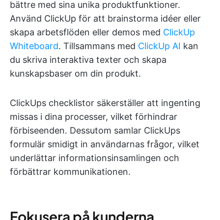
bättre med sina unika produktfunktioner.
Använd ClickUp för att brainstorma idéer eller
skapa arbetsflöden eller demos med
ClickUp
Whiteboard
. Tillsammans med
ClickUp AI
kan
du skriva interaktiva texter och skapa
kunskapsbaser om din produkt.
ClickUps checklistor säkerställer att ingenting
missas i dina processer, vilket förhindrar
förbiseenden. Dessutom samlar ClickUps
formulär smidigt in användarnas frågor, vilket
underlättar informationsinsamlingen och
förbättrar kommunikationen.
Fokusera på kunderna