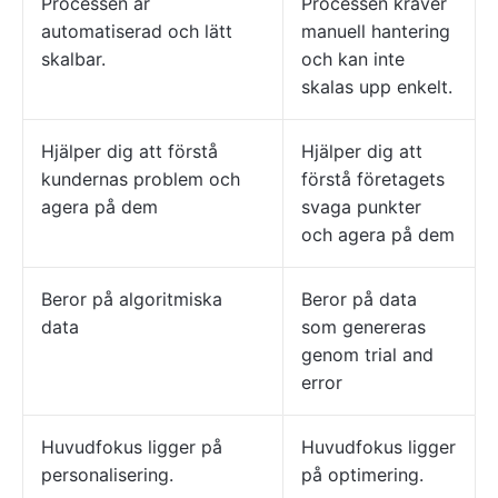
Processen är
Processen kräver
automatiserad och lätt
manuell hantering
skalbar.
och kan inte
skalas upp enkelt.
Hjälper dig att förstå
Hjälper dig att
kundernas problem och
förstå företagets
agera på dem
svaga punkter
och agera på dem
Beror på algoritmiska
Beror på data
data
som genereras
genom trial and
error
Huvudfokus ligger på
Huvudfokus ligger
personalisering.
på optimering.