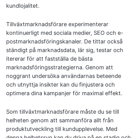
kundlojalitet.
Tillväxtmarknadsförare experimenterar
kontinuerligt med sociala medier, SEO och e-
postmarknadsföringskanaler. De tittar också
ständigt på marknadsdata, lär sig, testar och
itererar för att fastställa de bästa
marknadsföringsstrategierna. Genom att
noggrant undersöka användarnas beteende
och utnyttja insikter kan du finjustera och
optimera dina kampanjer för maximal effekt.
Som tillväxtmarknadsförare måste du se till
helheten genom att sammanföra allt från
produktutveckling till kundupplevelse. Med
denna helhetssyn kan du driva på en stadig och