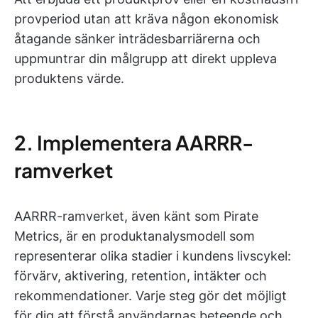
provperiod utan att kräva någon ekonomisk
åtagande sänker inträdesbarriärerna och
uppmuntrar din målgrupp att direkt uppleva
produktens värde.
2. Implementera AARRR-
ramverket
AARRR-ramverket, även känt som Pirate
Metrics, är en produktanalysmodell som
representerar olika stadier i kundens livscykel:
förvärv, aktivering, retention, intäkter och
rekommendationer. Varje steg gör det möjligt
för dig att förstå användarnas beteende och