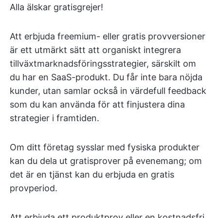
Alla älskar gratisgrejer!
Att erbjuda freemium- eller gratis provversioner
är ett utmärkt sätt att organiskt integrera
tillväxtmarknadsföringsstrategier, särskilt om
du har en SaaS-produkt. Du får inte bara nöjda
kunder, utan samlar också in värdefull feedback
som du kan använda för att finjustera dina
strategier i framtiden.
Om ditt företag sysslar med fysiska produkter
kan du dela ut gratisprover på evenemang; om
det är en tjänst kan du erbjuda en gratis
provperiod.
Att erbjuda ett produktprov eller en kostnadsfri