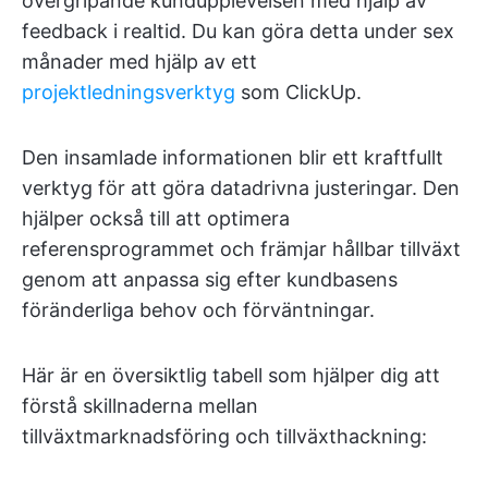
övergripande kundupplevelsen med hjälp av
feedback i realtid. Du kan göra detta under sex
månader med hjälp av ett
projektledningsverktyg
som ClickUp.
Den insamlade informationen blir ett kraftfullt
verktyg för att göra datadrivna justeringar. Den
hjälper också till att optimera
referensprogrammet och främjar hållbar tillväxt
genom att anpassa sig efter kundbasens
föränderliga behov och förväntningar.
Här är en översiktlig tabell som hjälper dig att
förstå skillnaderna mellan
tillväxtmarknadsföring och tillväxthackning: