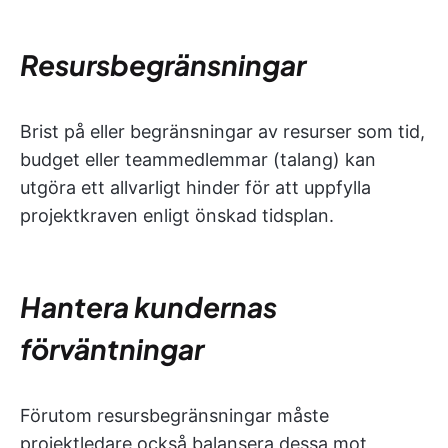
Resursbegränsningar
Brist på eller begränsningar av resurser som tid,
budget eller teammedlemmar (talang) kan
utgöra ett allvarligt hinder för att uppfylla
projektkraven enligt önskad tidsplan.
Hantera kundernas
förväntningar
Förutom resursbegränsningar måste
projektledare också balansera dessa mot