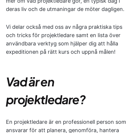
mer om vad projektledare gör, en typisk dag i
deras liv och de utmaningar de möter dagligen.
Vi delar också med oss av några praktiska tips
och tricks för projektledare samt en lista över
användbara verktyg som hjälper dig att hålla
expeditionen på rätt kurs och uppnå målen!
Vad är en
projektledare?
En projektledare är en professionell person som
ansvarar för att planera, genomföra, hantera