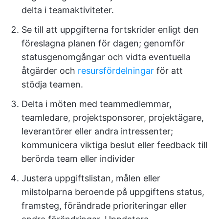
delta i teamaktiviteter.
Se till att uppgifterna fortskrider enligt den
föreslagna planen för dagen; genomför
statusgenomgångar och vidta eventuella
åtgärder och
resursfördelningar
för att
stödja teamen.
Delta i möten med teammedlemmar,
teamledare, projektsponsorer, projektägare,
leverantörer eller andra intressenter;
kommunicera viktiga beslut eller feedback till
berörda team eller individer
Justera uppgiftslistan, målen eller
milstolparna beroende på uppgiftens status,
framsteg, förändrade prioriteringar eller