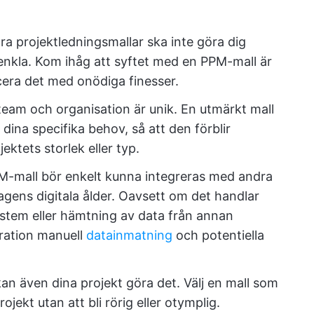
ra projektledningsmallar ska inte göra dig
h enkla. Kom ihåg att syftet med en PPM-mall är
licera det med onödiga finesser.
 team och organisation är unik. En utmärkt mall
r dina specifika behov, så att den förblir
ektets storlek eller typ.
-mall bör enkelt kunna integreras med andra
dagens digitala ålder. Oavsett om det handlar
tem eller hämtning av data från annan
ration manuell
datainmatning
och potentiella
an även dina projekt göra det. Välj en mall som
ojekt utan att bli rörig eller otymplig.