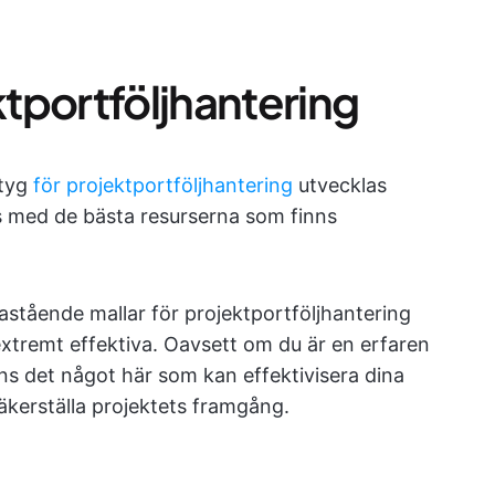
ktportföljhantering
tyg
för projektportföljhantering
utvecklas
oss med de bästa resurserna som finns
nastående mallar för projektportföljhantering
extremt effektiva. Oavsett om du är en erfaren
inns det något här som kan effektivisera dina
äkerställa projektets framgång.