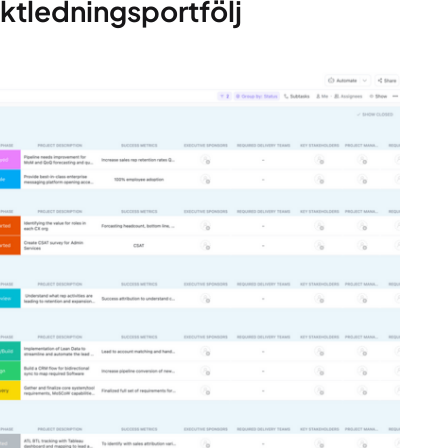
ektledningsportfölj