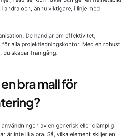
ill andra och, ännu viktigare, i linje med
nisation. De handlar om effektivitet,
 för alla projektledningskontor. Med en robust
r
, du skapar framgång.
n bra mall för
ntering?
användningen av en generisk eller olämplig
llar är inte lika bra. Så, vilka element skiljer en