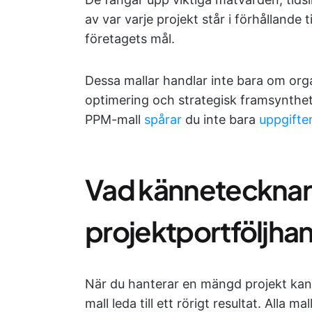
av var varje projekt står i förhållande t
företagets mål.
Dessa mallar handlar inte bara om orga
optimering och strategisk framsynthet
PPM-mall
spårar
du inte bara
uppgifte
Vad kännetecknar e
projektportföljha
När du hanterar en mängd projekt kan 
mall leda till ett rörigt resultat. Alla ma