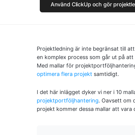
Använd ClickUp och gör projektled
Projektledning är inte begränsat till at
en komplex process som går ut på att e
Med mallar för projektportföljhantering
optimera flera projekt
samtidigt.
I det här inlägget dyker vi ner i 10 mal
projektportföljhantering
. Oavsett om d
projekt kommer dessa mallar att vara d