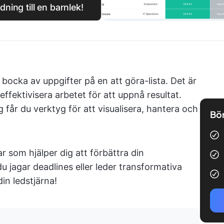
ning till en barnlek!
t bocka av uppgifter på en att göra-lista. Det är
ffektivisera arbetet för att uppnå resultat.
 får du verktyg för att visualisera, hantera och
Bör
lar som hjälper dig att förbättra din
u jagar deadlines eller leder transformativa
in ledstjärna!