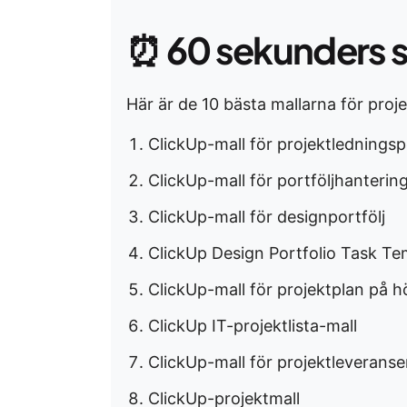
⏰
60 sekunders 
Här är de 10 bästa mallarna för proj
ClickUp-mall för projektledningsp
ClickUp-mall för portföljhanterin
ClickUp-mall för designportfölj
ClickUp Design Portfolio Task Te
ClickUp-mall för projektplan på h
ClickUp IT-projektlista-mall
ClickUp-mall för projektleveranse
ClickUp-projektmall