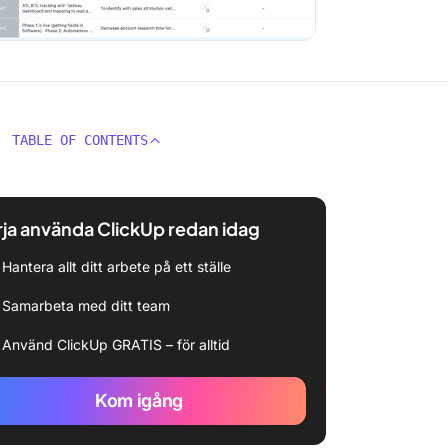
TABLE OF CONTENTS
ja använda ClickUp redan idag
Hantera allt ditt arbete på ett ställe
Samarbeta med ditt team
Använd ClickUp GRATIS – för alltid
Kom igång