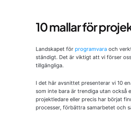
10 mallar för proje
Landskapet för
programvara
och verk
ständigt. Det är viktigt att vi förser 
tillgängliga.
I det här avsnittet presenterar vi 10 e
som inte bara är trendiga utan också 
projektledare eller precis har börjat f
processer, förbättra samarbetet och s