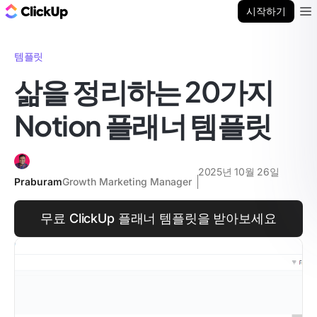
ClickUp 블로그
시작하기
Ope
템플릿
삶을 정리하는 20가지
Notion 플래너 템플릿
2025년 10월 26일
Praburam
Growth Marketing Manager
무료 ClickUp 플래너 템플릿을 받아보세요