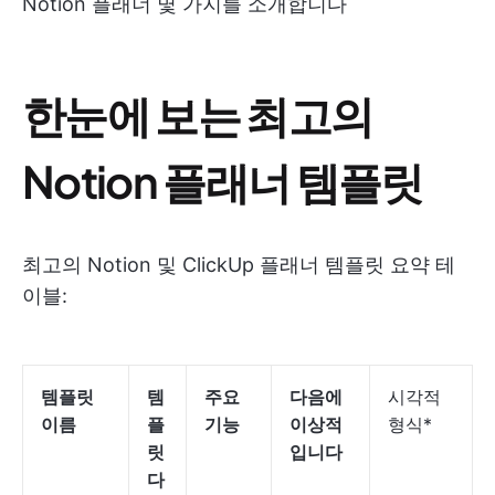
Notion 플래너 몇 가지를 소개합니다
한눈에 보는 최고의
Notion 플래너 템플릿
최고의 Notion 및 ClickUp 플래너 템플릿 요약 테
이블:
템플릿
템
주요
다음에
시각적
이름
플
기능
이상적
형식*
릿
입니다
다