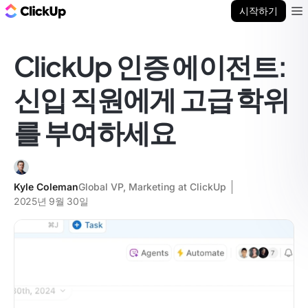
ClickUp 블로그
시작하기
Ope
ClickUp 인증 에이전트:
신입 직원에게 고급 학위
를 부여하세요
Kyle Coleman
Global VP, Marketing at ClickUp
2025년 9월 30일