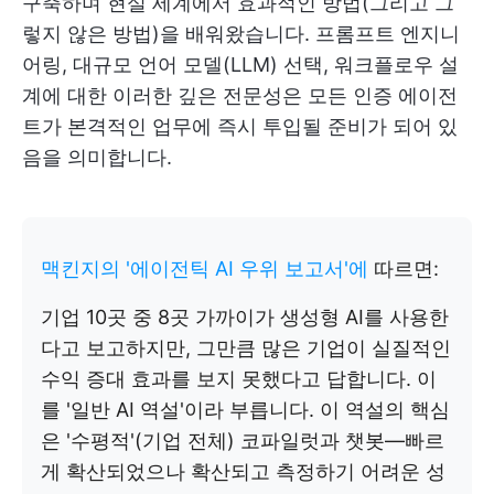
구축하며 현실 세계에서 효과적인 방법(그리고 그
렇지 않은 방법)을 배워왔습니다. 프롬프트 엔지니
어링, 대규모 언어 모델(LLM) 선택, 워크플로우 설
계에 대한 이러한 깊은 전문성은 모든 인증 에이전
트가 본격적인 업무에 즉시 투입될 준비가 되어 있
음을 의미합니다.
맥킨지의 '에이전틱 AI 우위 보고서'에
따르면:
기업 10곳 중 8곳 가까이가 생성형 AI를 사용한
다고 보고하지만, 그만큼 많은 기업이 실질적인
수익 증대 효과를 보지 못했다고 답합니다. 이
를 '일반 AI 역설'이라 부릅니다. 이 역설의 핵심
은 '수평적'(기업 전체) 코파일럿과 챗봇—빠르
게 확산되었으나 확산되고 측정하기 어려운 성