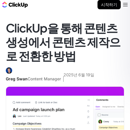
ClickUp 블로그
시작하기
Ope
ClickUp을 통해 콘텐츠
생성에서 콘텐츠 제작으
로 전환한 방법
2025년 6월 19일
Greg Swan
Content Manager