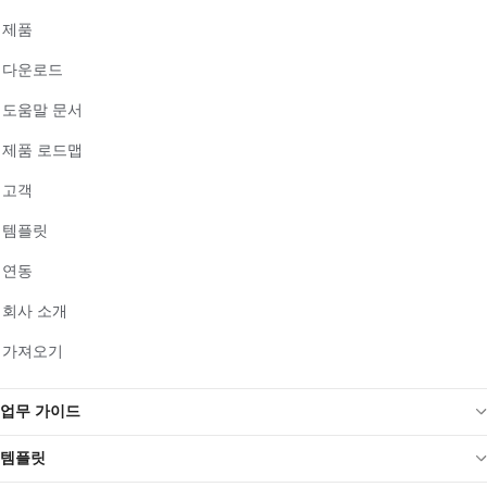
제품
다운로드
도움말 문서
제품 로드맵
고객
템플릿
연동
회사 소개
가져오기
업무 가이드
템플릿