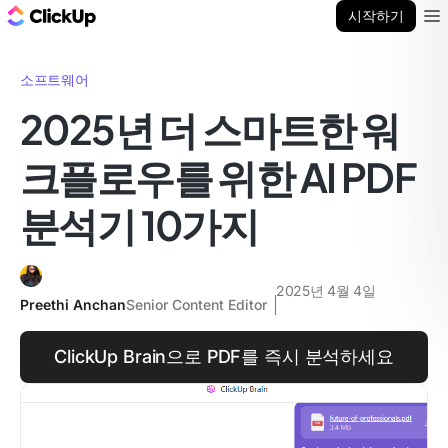
ClickUp 블로그
시작하기
Ope
소프트웨어
2025년 더 스마트한 워
크플로우를 위한 AI PDF
분석기 10가지
2025년 4월 4일
Preethi Anchan
Senior Content Editor
ClickUp Brain으로 PDF를 즉시 분석하세요