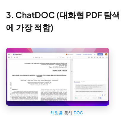
3. ChatDOC (대화형 PDF 탐색
에 가장 적합)
채팅을
통해
DOC