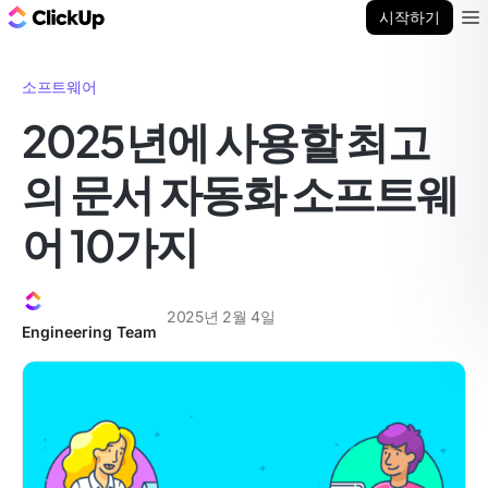
ClickUp 블로그
시작하기
Ope
소프트웨어
2025년에 사용할 최고
의 문서 자동화 소프트웨
어 10가지
2025년 2월 4일
Engineering Team