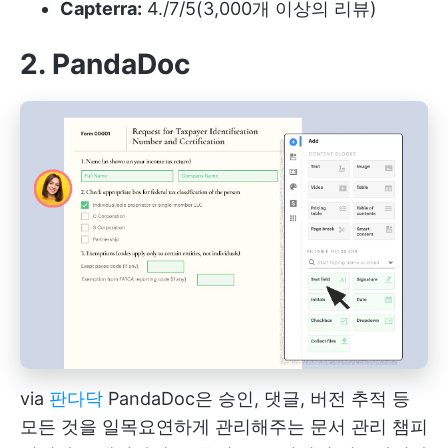
Capterra:
4./7/5(3,000개 이상의 리뷰)
2. PandaDoc
via
판다닥
PandaDoc은 승인, 댓글, 버전 추적 등
모든 것을 일목요연하게 관리해주는 문서 관리 챔피