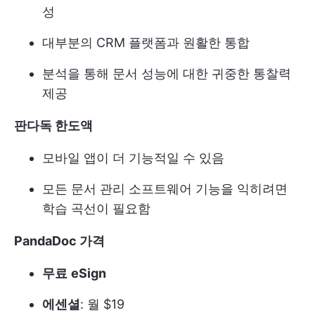
성
대부분의 CRM 플랫폼과 원활한 통합
분석을 통해 문서 성능에 대한 귀중한 통찰력
제공
판다독 한도액
모바일 앱이 더 기능적일 수 있음
모든 문서 관리 소프트웨어 기능을 익히려면
학습 곡선이 필요함
PandaDoc 가격
무료
eSign
에센셜
: 월 $19