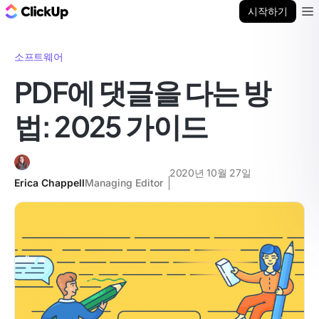
ClickUp 블로그
시작하기
Ope
소프트웨어
PDF에 댓글을 다는 방
법: 2025 가이드
2020년 10월 27일
Erica Chappell
Managing Editor