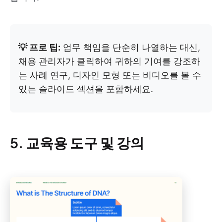
💡 프로 팁:
업무 책임을 단순히 나열하는 대신,
채용 관리자가 클릭하여 귀하의 기여를 강조하
는 사례 연구, 디자인 모형 또는 비디오를 볼 수
있는 슬라이드 섹션을 포함하세요.
5. 교육용 도구 및 강의