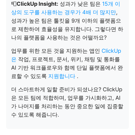
📮
ClickUp Insight:
성과가 낮은 팀은
15개 이
상의 도구를 사용하는 경우가 4배 더 많지만
,
성과가 높은 팀은 툴킷을 9개 이하의 플랫폼으
로 제한하여 효율성을 유지합니다. 그렇다면 하
나의 플랫폼을 사용하는 것은 어떨까요?
업무를 위한 모든 것을 지원하는 앱인
ClickUp
은
작업, 프로젝트, 문서, 위키, 채팅 및 통화를
AI 기반 워크플로우와 함께 단일 플랫폼에서 완
료할 수 있도록
지원합니다
.
더 스마트하게 일할 준비가 되셨나요? ClickUp
은 모든 팀에 적합하며, 업무를 가시화하고, AI
가 나머지를 처리하는 동안 중요한 일에 집중할
수 있도록 해줍니다.