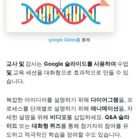
google Slides를
통해
교사 및
강사는
Google 슬라이드를 사용하여
수업
및
교육 세션을
대화형으로 효과적으로 만들 수 있
습니다.
복잡한 아이디어를 설명하기 위해
다이어그램
을, 프
로세스를 단계별로 설명하기 위해
애니메이션
을, 자
세한 설명을 위해
비디오
를 삽입하세요.
Q&A 슬라
이드
또는
대화형 퀴즈
를 통해 참가자의 참여를 유
도하고 적극적인 학습을 장려할 수도 있습니다.