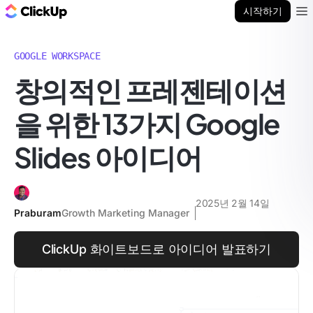
ClickUp 블로그
시작하기
Ope
GOOGLE WORKSPACE
창의적인 프레젠테이션
을 위한 13가지 Google
Slides 아이디어
2025년 2월 14일
Praburam
Growth Marketing Manager
ClickUp 화이트보드로 아이디어 발표하기