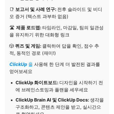
📑
보고서 및 사례 연구:
전후 슬라이드 및 비디
오 증거 (텍스트 과부하 없음)
🛣️
제품 로드맵:
타임라인, 마감일, 팀의 일관성
을 유지하기 위한 대화형 링크
🎲
퀴즈 및 게임:
클릭하여 답을 확인, 점수 추
적, 동적인 경로 (재미!)
ClickUp
을
사용해 한 단계 더 발전된 결과를
얻어보세요
ClickUp 화이트보드:
디자인을 시작하기 전
에 브레인스토밍과 플랜을 세우세요
ClickUp Brain AI 및 ClickUp Docs:
생각을
구조화하고, 콘텐츠 제안을 받고, 실시간으