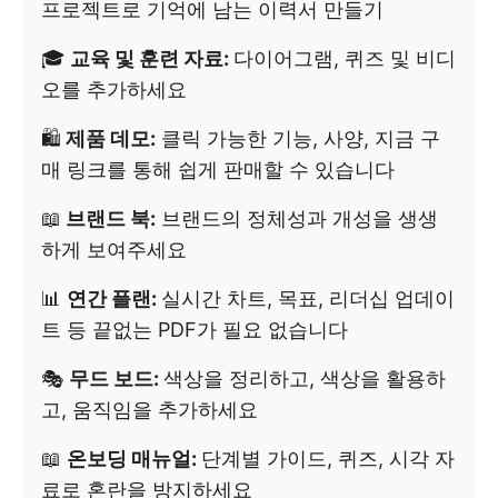
프로젝트로 기억에 남는 이력서 만들기
🎓
교육 및 훈련 자료:
다이어그램, 퀴즈 및 비디
오를 추가하세요
🛍️
제품 데모:
클릭 가능한 기능, 사양, 지금 구
매 링크를 통해 쉽게 판매할 수 있습니다
📖
브랜드 북:
브랜드의 정체성과 개성을 생생
하게 보여주세요
📊
연간 플랜:
실시간 차트, 목표, 리더십 업데이
트 등 끝없는 PDF가 필요 없습니다
🎭
무드 보드:
색상을 정리하고, 색상을 활용하
고, 움직임을 추가하세요
📖
온보딩 매뉴얼:
단계별 가이드, 퀴즈, 시각 자
료로 혼란을 방지하세요