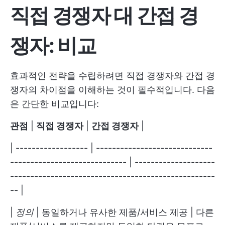
직접 경쟁자 대 간접 경
쟁자: 비교
효과적인 전략을 수립하려면 직접 경쟁자와 간접 경
쟁자의 차이점을 이해하는 것이 필수적입니다. 다음
은 간단한 비교입니다:
관점
|
직접 경쟁자
|
간접 경쟁자
|
| ------------------ | -----------------------------
----------------------------- | --------------------
---------------------------------------------------
-- |
|
정의
| 동일하거나 유사한 제품/서비스 제공 | 다른