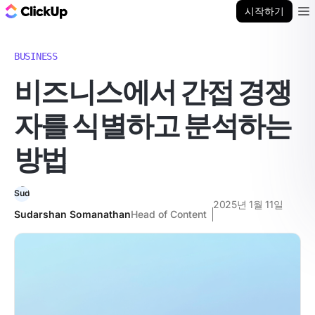
ClickUp 블로그
시작하기
Ope
BUSINESS
비즈니스에서 간접 경쟁
자를 식별하고 분석하는
방법
2025년 1월 11일
Sudarshan Somanathan
Head of Content