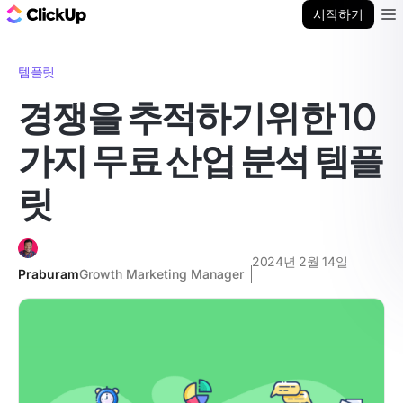
ClickUp 블로그
시작하기
Ope
템플릿
경쟁을 추적하기위한 10
가지 무료 산업 분석 템플
릿
2024년 2월 14일
Praburam
Growth Marketing Manager