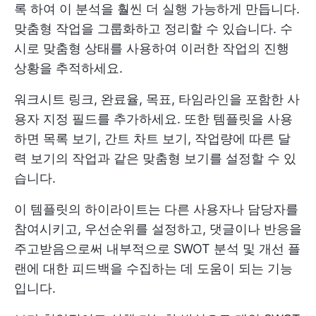
록 하여 이 분석을 훨씬 더 실행 가능하게 만듭니다.
맞춤형 작업을 그룹화하고 정리할 수 있습니다. 수
시로 맞춤형 상태를 사용하여 이러한 작업의 진행
상황을 추적하세요.
워크시트 링크, 완료율, 목표, 타임라인을 포함한 사
용자 지정 필드를 추가하세요. 또한 템플릿을 사용
하면 목록 보기, 간트 차트 보기, 작업량에 따른 달
력 보기의 작업과 같은 맞춤형 보기를 설정할 수 있
습니다.
이 템플릿의 하이라이트는 다른 사용자나 담당자를
참여시키고, 우선순위를 설정하고, 댓글이나 반응을
주고받음으로써 내부적으로 SWOT 분석 및 개선 플
랜에 대한 피드백을 수집하는 데 도움이 되는 기능
입니다.