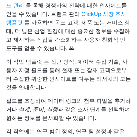
드 관리
를 통해 경쟁사의 전략에 대한 인사이트를
얻을 수 있습니다. 브랜드 관리
ClickUp 시장 조사
템플릿
를 사용하면 목표 고객, 제품 또는 서비스 상
태, 더 넓은 산업 환경에 대한 중요한 정보를 수집하
고 제시하는 작업을 간소화하는 사용자 친화적 인
도구를 얻을 수 있습니다. 🌄
이
작업 템플릿
는 접근 방식, 데이터 수집 기술, 사
용자 지정 필드를 통해 현재 또는 잠재 고객으로부
터 수집한 귀중한 인사이트를 다루는 리서치의 모든
것을 안내합니다.
필드를 조정하여 데이터 링크와 첨부 파일을 추가하
거나
설계
,
준비
,
실행
과 같은 조사 단계를 선택하여
원하는 정보를 문서화할 수 있습니다.
각 작업에는 연구 범위 정의, 연구 팀 설정과 같은