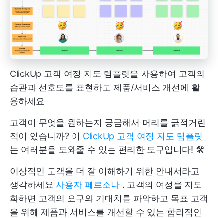
ClickUp 고객 여정 지도 템플릿을 사용하여 고객의
습관과 선호도를 표현하고 제품/서비스 개선에 활
용하세요
고객이 무엇을 원하는지 궁금해서 머리를 긁적거린
적이 있습니까? 이
ClickUp 고객 여정 지도 템플릿
는 여러분을 도와줄 수 있는 편리한 도구입니다! 🛠️
이상적인 고객을 더 잘 이해하기 위한 안내서라고
생각하세요
사용자 페르소나
. 고객의 여정을 지도
화하면 고객의 요구와 기대치를 파악하고 목표 고객
을 위해 제품과 서비스를 개선할 수 있는 합리적인