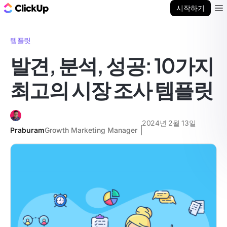
ClickUp 블로그
시작하기
Ope
템플릿
발견, 분석, 성공: 10가지
최고의 시장 조사 템플릿
2024년 2월 13일
Praburam
Growth Marketing Manager