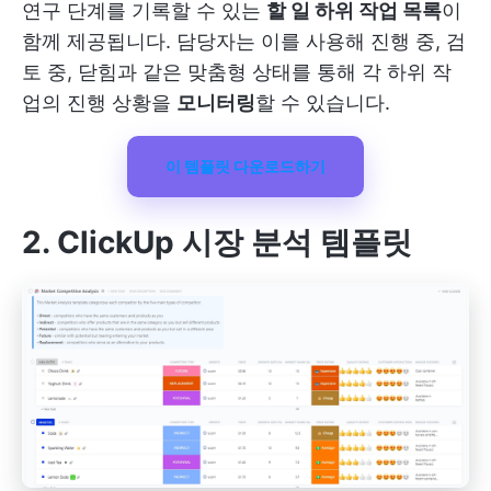
연구 단계를 기록할 수 있는
할 일 하위 작업 목록
이
함께 제공됩니다. 담당자는 이를 사용해 진행 중, 검
토 중, 닫힘과 같은 맞춤형 상태를 통해 각 하위 작
업의 진행 상황을
모니터링
할 수 있습니다.
이 템플릿 다운로드하기
2. ClickUp 시장 분석 템플릿