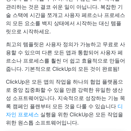
관리하는 것은 결코 쉬운 일이 아닙니다. 복잡한 기
술 스택에 시간을 쪼개고 사용자 페르소나 프로세스
의 모든 요소를 백지 상태에서 시작하는 대신 템플
릿으로 시작하세요.
최고의 템플릿은 사용자 정의가 가능하고 무료로 사
용할 수 있으며 다른 모든 앱과 통합되어 사용자 페
르소나 프로세스를 훨씬 더 쉽고 효율적으로 만들어
줍니다. 기본적으로 ClickUp의 모든 것이 완료됨!
ClickUp은 모든 앱의 작업을 하나의 협업 플랫폼으
로 중앙 집중화할 수 있을 만큼 강력한 유일한 생산
성 소프트웨어입니다. 지속적으로 성장하는
기능 목
록
캠페인 플랜부터 모든 것을 다룰 수 있습니다
디
자인 프로세스
실행을 위한 ClickUp은 모든 작업을
위한 원스톱 소프트웨어입니다.