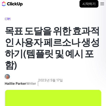
ClickUp 블로그
시작하기
Ope
CRM
목표 도달을 위한 효과적
인 사용자 페르소나 생성
하기(템플릿 및 예시 포
함)
2023년 5월 17일
Haillie Parker
Writer