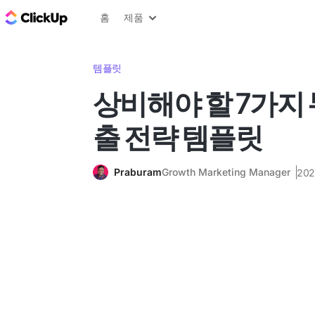
ClickUp 블로그
홈
제품
템플릿
상비해야 할 7가지 
출 전략 템플릿
Praburam
Growth Marketing Manager
20