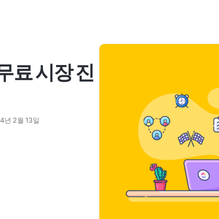
무료 시장 진
24년 2월 13일