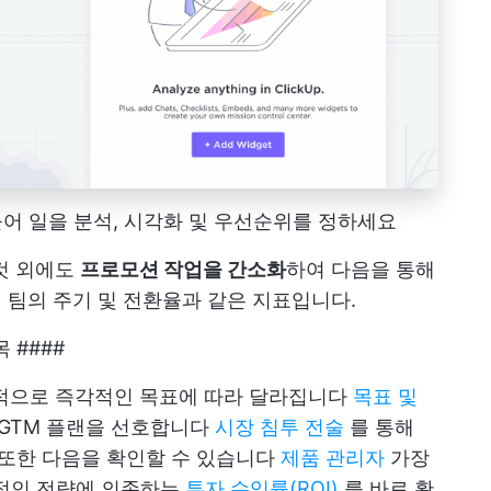
만들어 일을 분석, 시각화 및 우선순위를 정하세요
것 외에도
프로모션 작업을 간소화
하여 다음을 통해
 팀의 주기 및 전환율과 같은 지표입니다.
 ####
극적으로 즉각적인 목표에 따라 달라집니다
목표 및
 GTM 플랜을 선호합니다
시장 침투 전술
를 통해
 또한 다음을 확인할 수 있습니다
제품 관리자
가장
기적인 전략에 의존하는
투자 수익률(ROI)
를 바로 확