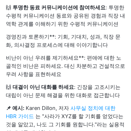
🙌
투명한 동료 커뮤니케이션에 참여하세요
: 투명한
수평적 커뮤니케이션
동료와 공유된 경험과 직장 내
역학 관계를 이해하기 위한 수평적 커뮤니케이션
경영진과 토론하기**: 기회, 기대치, 성과, 직장 문
화, 의사결정 프로세스에 대해 이야기합니다
비난이 아닌 우려를 제기하세요**: 편애에 대한 노
골적인 비난은 피하세요. 대신 차분하고 건설적으로
우려 사항을 표현하세요
🙌
대결이 아닌 대화를 하세요
: 긴장을 고조시키는
대립이 아닌 문제 해결을 위한 대화로 접근합니다
📌 예시:
Karen Dillon, 저자
사무실 정치에 대한
HBR 가이드
는 "사라가 XYZ를 할 기회를 얻었다는
것을 알았고, 나도 그 기회를 원합니다."라는 실용적