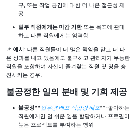
구,
또는 작업 공간에 대한 더 나은 접근성 제
공
일부 직원에게는 마감 기한
또는 목표에 관대
하고 다른 직원에게는 엄격함
📌
예시
: 다른 직원들이 더 많은 책임을 맡고 더 나
은 성과를 내고 있음에도 불구하고 관리자가 무능한
직원을 포함하여 자신이 즐겨찾는 직원 몇 명을 승
진시키는 경우.
불공정한 일의 분배 및 기회 제공
불공정**
업무량 배포
작업량 배포
**-좋아하는
직원에게만 덜 쉬운 일을 할당하거나 프로필이
높은 프로젝트를 부여하는 행위