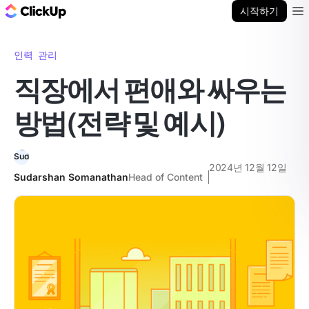
ClickUp 블로그
시작하기
Ope
인력 관리
직장에서 편애와 싸우는
방법(전략 및 예시)
2024년 12월 12일
Sudarshan Somanathan
Head of Content