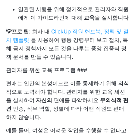
일관된 시행을 위해 정기적으로 관리자와 직원
에게 이 가이드라인에 대해
교육
을 실시합니다
💡프로 팁
: 회사 내
ClickUp 직원 핸드북, 정책 및 절
차 템플릿
를 사용하여 행동 강령부터 보고 절차, 특
혜 금지 정책까지 모든 것을 다루는 중앙 집중식 정
책 문서를 만들 수 있습니다.
관리자를 위한 교육 프로그램 ###
편애는 인간의 본성이므로 이를 통제하기 위해 의식
적으로 노력해야 합니다. 관리자를 위한 교육 세션
을 실시하여
자신의
편애를 파악하세요
무의식적 편
견
인종, 직무 역할, 성별에 따라 어떤 직원도 편애
하지 않습니다.
예를 들어, 여성은 어려운 작업을 수행할 수 없다고