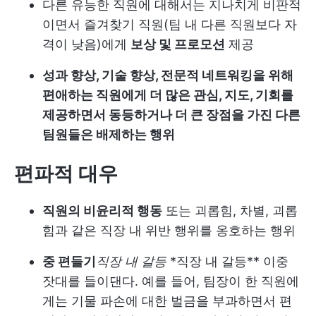
다른 유능한 직원에 대해서는 지나치게 비판적
이면서 즐겨찾기 직원(팀 내 다른 직원보다 자
격이 낮음)에게
보상 및 프로모션
제공
성과 향상, 기술 향상, 전문적 네트워킹을 위해
편애하는 직원에게 더 많은 관심, 지도, 기회를
제공하면서 동등하거나 더 큰 장점을 가진 다른
팀원들은 배제하는 행위
편파적 대우
직원의 비윤리적 행동
또는 괴롭힘, 차별, 괴롭
힘과 같은 직장 내 위반 행위를 옹호하는 행위
중 편들기
직장 내 갈등
*직장 내 갈등
** 이중
잣대를 들이댄다. 예를 들어, 팀장이 한 직원에
게는 기물 파손에 대한 벌금을 부과하면서 편