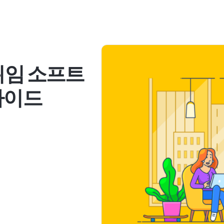
위임 소프트
가이드