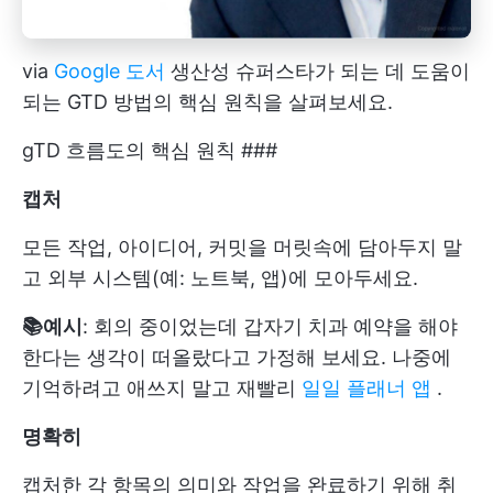
via
Google 도서
생산성 슈퍼스타가 되는 데 도움이
되는 GTD 방법의 핵심 원칙을 살펴보세요.
gTD 흐름도의 핵심 원칙 ###
캡처
모든 작업, 아이디어, 커밋을 머릿속에 담아두지 말
고 외부 시스템(예: 노트북, 앱)에 모아두세요.
📚예시
: 회의 중이었는데 갑자기 치과 예약을 해야
한다는 생각이 떠올랐다고 가정해 보세요. 나중에
기억하려고 애쓰지 말고 재빨리
일일 플래너 앱
.
명확히
캡처한 각 항목의 의미와 작업을 완료하기 위해 취