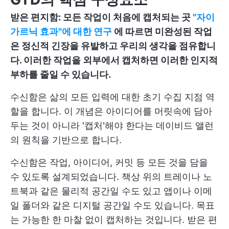
받은 편지함: 모든 작업이 처음에 캡처되는 곳
"자이
가르닉 효과"에 대한 연구
에 따르면 미완성된 작업
은 정신적 긴장을 유발하고 우리의 생각을 점유합니
다. 이러한 작업을 외부에서 캡처하면 이러한 인지적
부하를 줄일 수 있습니다.
수신함은 삶의 모든 입력에 대한 초기 수집 지점 역
할을 합니다. 이 개념은 아이디어를 머릿속에 담아
두는 것이 아니라 '캡처'해야 한다는 데이비드 앨런
의 원칙을 기반으로 합니다.
수신함은 작업, 아이디어, 커밋 등 모든 것을 담을
수 있도록 설계되었습니다. 책상 위의 트레이나 노
트북과 같은 물리적 공간일 수도 있고 앱이나 이메
일 폴더와 같은 디지털 공간일 수도 있습니다. 목표
는 가능한 한 마찰 없이 캡처하는 것입니다. 받은 편