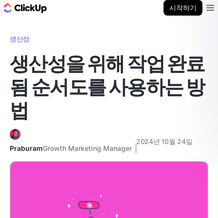
ClickUp 블로그
시작하기
Ope
생산성
생산성을 위해 작업 완료
됨 순서도를 사용하는 방
법
2024년 10월 24일
Praburam
Growth Marketing Manager