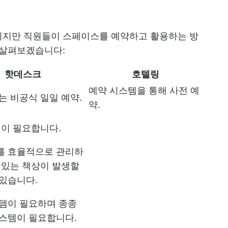
이지만 직원들이 스페이스를 예약하고 활용하는 방
 살펴보겠습니다:
핫데스크
호텔링
예약 시스템을 통해 사전 예
는 비공식 일일 예약.
약.
랜이 필요합니다.
를 효율적으로 관리하
 있는 책상이 발생할
있습니다.
템이 필요하며 종종
스템이 필요합니다.