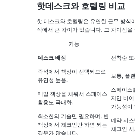
핫데스크와 호텔링 비교
핫 데스크와 호텔링은 유연한 근무 방식
식에서 큰 차이가 있습니다. 그 차이점을
기능
데스크 배정
선착순 또
즉석에서 책상이 선택되므로
보통, 플
유연성 높음.
스페이스
매일 책상을 채워서 스페이스
지만 비어
활용도 극대화.
가능성이 
최소한의 기술만 필요하며, 빈
예약 시스
책상에서 체크인만 하면 되는
체크인 시
경우가 많습니다.