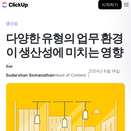
ClickUp 블로그
시작하기
Ope
생산성
다양한 유형의 업무 환경
이 생산성에 미치는 영향
2024년 6월 14일
Sudarshan Somanathan
Head of Content