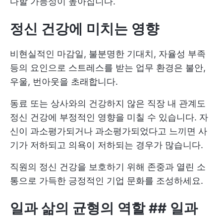
다할 가능성이 높아집니다.
정신 건강에 미치는 영향
비현실적인 마감일, 불분명한 기대치, 자율성 부족
등의 요인으로 스트레스를 받는 업무 환경은 불안,
우울, 번아웃을 초래합니다.
동료 또는 상사와의 건강하지 않은 직장 내 관계도
정신 건강에 부정적인 영향을 미칠 수 있습니다. 자
신이 과소평가되거나 과소평가되었다고 느끼면 사
기가 저하되고 의욕이 저하되는 경우가 많습니다.
직원의 정신 건강을 보호하기 위해 존중과 열린 소
통으로 가득한 긍정적인 기업 문화를 조성하세요.
일과 삶의 균형의 역할
##
일과