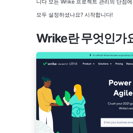
니다
모든 Wrike 프로젝트 관리의 단점에
모두 설정하셨나요? 시작합니다!
Wrike란 무엇인가