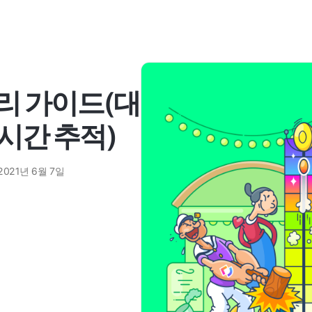
관리 가이드(대
 시간 추적)
2021년 6월 7일