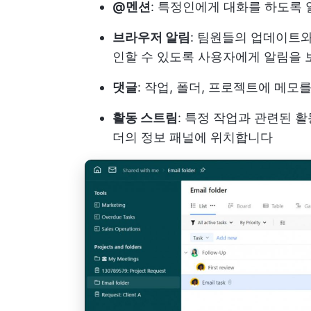
@멘션
: 특정인에게 대화를 하도록
브라우저 알림
: 팀원들의 업데이트
인할 수 있도록 사용자에게 알림을
댓글
: 작업, 폴더, 프로젝트에 메모
활동 스트림
: 특정 작업과 관련된 
더의 정보 패널에 위치합니다