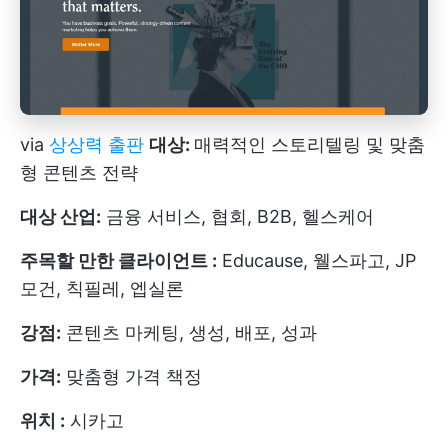
via
상상력 출판
대상:
매력적인 스토리텔링 및 맞춤
형 콘텐츠 전략
대상 산업:
금융 서비스, 협회, B2B, 헬스케어
주목할 만한 클라이언트 :
Educause, 웰스파고, JP
모건, 칙필레, 엡실론
강점:
콘텐츠 마케팅, 생성, 배포, 성과
가격:
맞춤형 가격 책정
위치 :
시카고