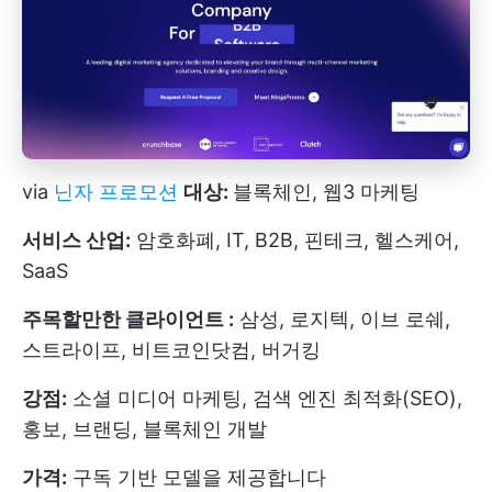
via
닌자 프로모션
대상:
블록체인, 웹3 마케팅
서비스 산업:
암호화폐, IT, B2B, 핀테크, 헬스케어,
SaaS
주목할만한 클라이언트 :
삼성, 로지텍, 이브 로쉐,
스트라이프, 비트코인닷컴, 버거킹
강점:
소셜 미디어 마케팅, 검색 엔진 최적화(SEO),
홍보, 브랜딩, 블록체인 개발
가격:
구독 기반 모델을 제공합니다