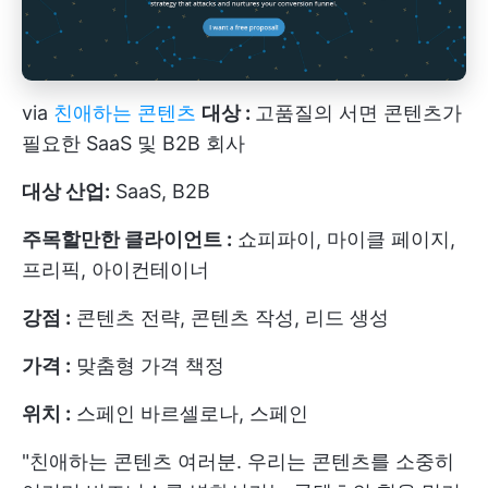
via
친애하는 콘텐츠
대상 :
고품질의 서면 콘텐츠가
필요한 SaaS 및 B2B 회사
대상 산업:
SaaS, B2B
주목할만한 클라이언트 :
쇼피파이, 마이클 페이지,
프리픽, 아이컨테이너
강점 :
콘텐츠 전략, 콘텐츠 작성, 리드 생성
가격 :
맞춤형 가격 책정
위치 :
스페인 바르셀로나, 스페인
"친애하는 콘텐츠 여러분. 우리는 콘텐츠를 소중히