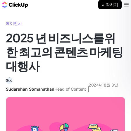
ClickUp 블로그
시작하기
Ope
에이전시
2025 년 비즈니스를위
한 최고의 콘텐츠 마케팅
대행사
2024년 8월 3일
Sudarshan Somanathan
Head of Content