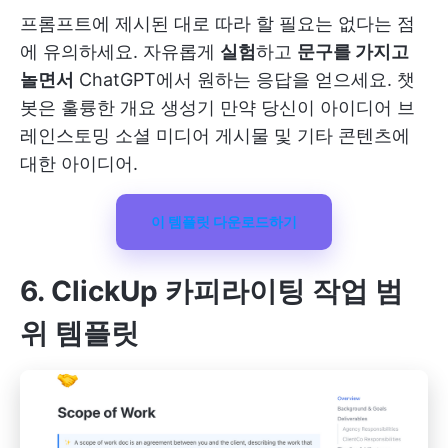
프롬프트에 제시된 대로 따라 할 필요는 없다는 점
에 유의하세요. 자유롭게
실험
하고
문구를 가지고
놀면서
ChatGPT에서 원하는 응답을 얻으세요. 챗
봇은 훌륭한
개요 생성기
만약 당신이
아이디어 브
레인스토밍
소셜 미디어 게시물 및 기타 콘텐츠에
대한 아이디어.
이 템플릿 다운로드하기
6. ClickUp 카피라이팅 작업 범
위 템플릿