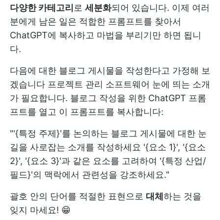
다양한 카테고리
로
세분화
되어 있습니다. 이제 여러
분에게 남은 일은 적합한 프롬프트를 찾아서
ChatGPT에 복사하고 마법을 부리기만 하면 됩니
다.
다음에 대한 블로그 게시물을 작성한다고 가정해 보
겠습니다
프로젝트 관리 소프트웨어
눈에 띄는 소개
가 필요합니다. 블로그 작성을 위한 ChatGPT 프롬
프트를 열고 이 프롬프트를 복사합니다:
"'{특정 주제}'를 논의하는 블로그 게시물에 대한 눈
길을 사로잡는 소개를 작성하세요 '{요소 1}', '{요소
2}', '{요소 3}'과 같은 요소를 고려하여 '{특정 산업/
필드}'의 맥락에서 관련성을 강조하세요."
괄호 안의 단어를 적절한 표현으로
대체
하는 것을
잊지 마세요! 😁