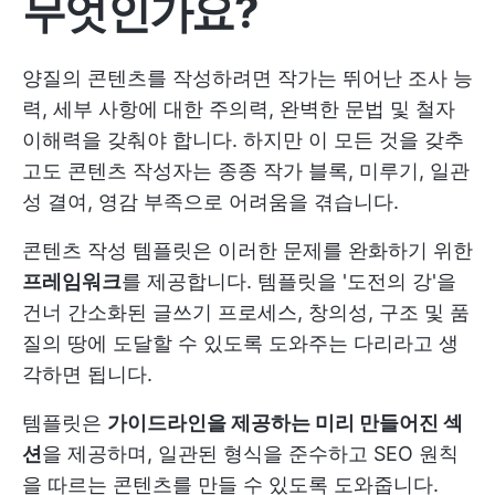
무엇인가요?
양질의 콘텐츠를 작성하려면 작가는 뛰어난 조사 능
력, 세부 사항에 대한 주의력, 완벽한 문법 및 철자
이해력을 갖춰야 합니다. 하지만 이 모든 것을 갖추
고도 콘텐츠 작성자는 종종 작가 블록, 미루기, 일관
성 결여, 영감 부족으로 어려움을 겪습니다.
콘텐츠 작성 템플릿은 이러한 문제를 완화하기 위한
프레임워크
를 제공합니다. 템플릿을 '도전의 강'을
건너 간소화된 글쓰기 프로세스, 창의성, 구조 및 품
질의 땅에 도달할 수 있도록 도와주는 다리라고 생
각하면 됩니다.
템플릿은
가이드라인을 제공하는 미리 만들어진 섹
션
을 제공하며, 일관된 형식을 준수하고 SEO 원칙
을 따르는 콘텐츠를 만들 수 있도록 도와줍니다.