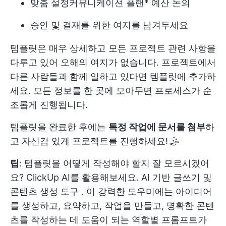
맞춤 설정
커뮤니케이션 플랜
* 예산 논의
승인 및 결재를 위한 여지를 남겨두세요
템플릿은 매우 상세하고 모든 프로젝트 관련 사항을
다루고 있어 오해의 여지가 없습니다. 프로젝트에서
다른 사람들과 함께 일하고 있다면 템플릿에 추가하
세요. 모든 정보를 한 곳에 모아두면 프로세스가 순
조롭게 진행됩니다.
템플릿을 완료한 후에는
특정 작업에 문서를 첨부
하
고 자신감 있게 프로젝트를 진행하세요! 🤹
팁
: 템플릿을 어떻게 작성해야 할지 잘 모르시겠어
요? ClickUp AI를 활용해보세요.
AI 기반 글쓰기
및
콘텐츠 생성 도구
. 이 강력한 도우미에는 아이디어
를 생성하고, 요약하고, 작업을 만들고, 명확한 콘텐
츠를 작성하는 데 도움이 되는 역할별 프롬프트가