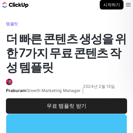
ClickUp 블로그
시작하기
Ope
템플릿
더 빠른 콘텐츠 생성을 위
한 7가지 무료 콘텐츠 작
성 템플릿
2024년 2월 13일
Praburam
Growth Marketing Manager
무료 템플릿 받기