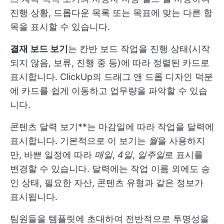
진행 상황, 드롭다운 목록 또는 목표에 맞는 다른 항
목을 표시할 수 있습니다.
결재 보드 보기
는
칸반 보드
작업을 진행 상태(시작
되지 않음, 보류, 진행 중 등)에 따라 정렬된 카드로
표시합니다. ClickUp의 드래그 앤 드롭 디자인 덕분
에 카드를 쉽게 이동하고 업무량을 파악할 수 있습
니다.
콘텐츠 달력 보기**는 마감일에 따라 작업을 달력에
표시합니다. 기본적으로 이 보기는
월
을 사용하지
만, 바쁜 일정에 따라
매일
,
4일
,
일주일
로 표시를
변경할 수 있습니다. 달력에는 작업 이름 외에도 승
인 상태, 필요한 자산, 콘텐츠 유형과 같은 정보가
표시됩니다.
팀원들을 템플릿에 초대하여 전반적으로 투명성을