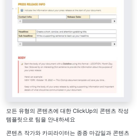
모든 유형의 콘텐츠에 대한 ClickUp의 콘텐츠 작성
템플릿으로 팀을 안내하세요
콘텐츠 작가와 카피라이터는 종종 마감일과 콘텐츠