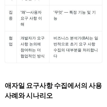
집
'왜'—사용자
'무엇' — 특정 기능 및 기
중
요구 사항 이
능
해
협
개발자가 요구
비즈니스 분석가(BA)는 일
업
사항 논의에
반적으로 초기 요구 사항
참여하는 더
수집의 대부분을 처리합니
협업적인 방식
다
애자일 요구사항 수집에서의 사용
사례와 시나리오