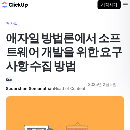
ClickUp 블로그
시작하기
Ope
애자일
애자일 방법론에서 소프
트웨어 개발을 위한 요구
사항 수집 방법
2025년 2월 5일
Sudarshan Somanathan
Head of Content