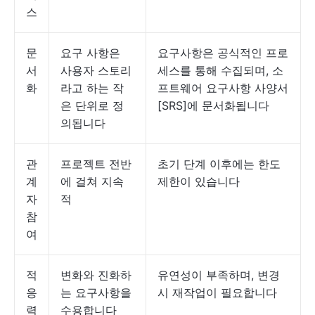
스
문
요구 사항은
요구사항은 공식적인 프로
서
사용자 스토리
세스를 통해 수집되며, 소
화
라고 하는 작
프트웨어 요구사항 사양서
은 단위로 정
[SRS]에 문서화됩니다
의됩니다
관
프로젝트 전반
초기 단계 이후에는 한도
계
에 걸쳐 지속
제한이 있습니다
자
적
참
여
적
변화와 진화하
유연성이 부족하며, 변경
응
는 요구사항을
시 재작업이 필요합니다
력
수용합니다