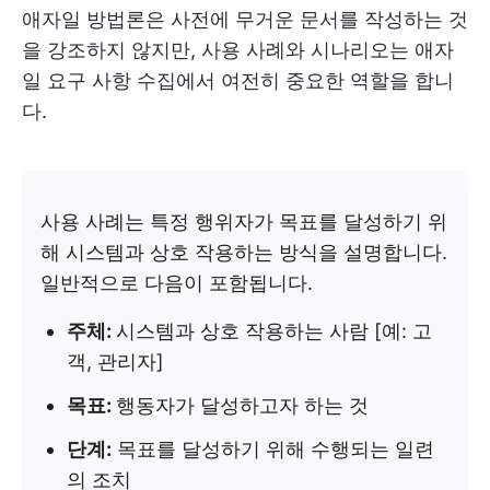
애자일 방법론은 사전에 무거운 문서를 작성하는 것
을 강조하지 않지만, 사용 사례와 시나리오는 애자
일 요구 사항 수집에서 여전히 중요한 역할을 합니
다.
사용 사례는 특정 행위자가 목표를 달성하기 위
해 시스템과 상호 작용하는 방식을 설명합니다.
일반적으로 다음이 포함됩니다.
주체:
시스템과 상호 작용하는 사람 [예: 고
객, 관리자]
목표:
행동자가 달성하고자 하는 것
단계:
목표를 달성하기 위해 수행되는 일련
의 조치