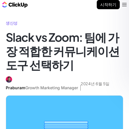
ClickUp 블로그
시작하기
Ope
생산성
Slack vs Zoom: 팀에 가
장 적합한 커뮤니케이션
도구 선택하기
2024년 6월 5일
Praburam
Growth Marketing Manager