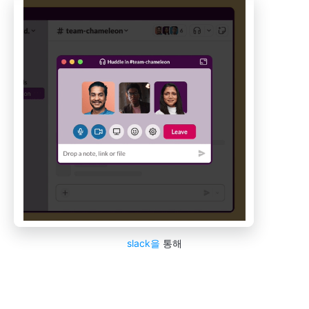
slack을
통해