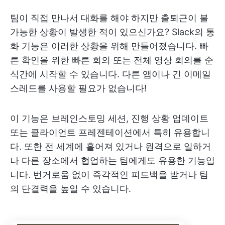
팀이 직접 만나서 대화를 해야 하지만 출퇴근이 불
가능한 상황이 발생한 적이 있으신가요? Slack의 통
화 기능은 이러한 상황을 위해 만들어졌습니다. 빠
른 확인을 위한 빠른 회의 또는 전체 영상 회의를 순
식간에 시작할 수 있습니다. 다른 앱이나 긴 이메일
스레드를 사용할 필요가 없습니다!
이 기능은 브레인스토밍 세션, 진행 상황 업데이트
또는 클라이언트 프레젠테이션에서 특히 유용합니
다. 또한 전 세계에 흩어져 있거나 원격으로 일하거
나 다른 장소에서 협업하는 팀에게도 유용한 기능입
니다. 번거로움 없이 즉각적인 피드백을 받거나 팀
의 단결력을 높일 수 있습니다.