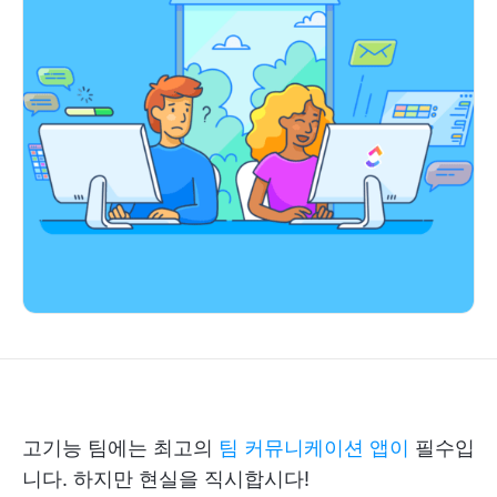
고기능 팀에는 최고의
팀 커뮤니케이션 앱이
필수입
니다. 하지만 현실을 직시합시다!