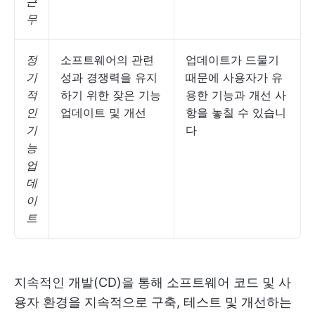
근
무
정
소프트웨어의 관련
업데이트가 드물기
기
성과 경쟁력을 유지
때문에 사용자가 유
적
하기 위한 잦은 기능
용한 기능과 개선 사
인
업데이트 및 개선
항을 놓칠 수 있습니
기
다
능
업
데
이
트
지속적인 개발(CD)을 통해 소프트웨어 코드 및 사
용자 환경을 지속적으로 구축, 테스트 및 개선하는