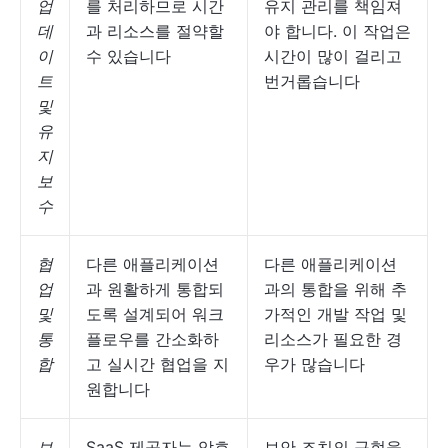
업
를 처리하므로 시간
유지 관리를 책임져
데
과 리소스를 절약할
야 합니다. 이 작업은
이
수 있습니다
시간이 많이 걸리고
트
번거롭습니다
및
유
지
보
수
협
다른 애플리케이션
다른 애플리케이션
업
과 원활하게 통합되
과의 통합을 위해 추
및
도록 설계되어 워크
가적인 개발 작업 및
통
플로우를 간소화하
리소스가 필요한 경
합
고 실시간 협업을 지
우가 많습니다
원합니다
보
SaaS 제공자는 암호
보안 조치의 구현을