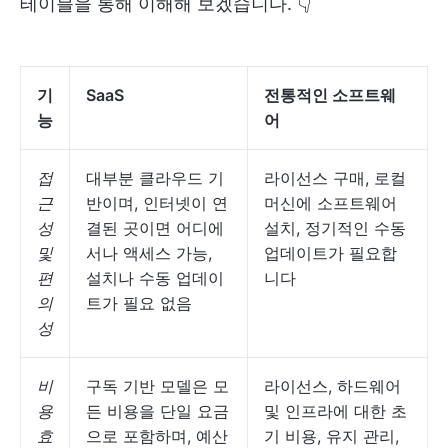
테이블을 통해 이해해 보겠습니다. 👇
기
SaaS
전통적인 소프트웨
능
어
접
대부분 클라우드 기
라이선스 구매, 로컬
근
반이며, 인터넷이 연
머신에 소프트웨어
성
결된 곳이면 어디에
설치, 정기적인 수동
및
서나 액세스 가능,
업데이트가 필요합
편
설치나 수동 업데이
니다
의
트가 필요 없음
성
비
구독 기반 모델은 모
라이선스, 하드웨어
용
든 비용을 단일 요금
및 인프라에 대한 초
효
으로 포함하며, 예산
기 비용, 유지 관리,