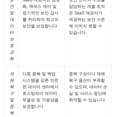
안
화, 액세스 제어 및
담당하는 개별 조직
및
정기적인 보안 감사
은 SaaS 제공자가
데
를 처리하여 최고의
제공하는 보안 수준
이
보안을 보장합니다
에 미치지 못할 수
터
있습니다
보
호
강
화
재
다중 중복 및 백업
중복 구성이나 재해
해
시스템을 갖춘 안전
복구 옵션이 부족할
복
한 데이터 센터에서
수 있으며, 데이터 손
구
호스팅되어 데이터
실 및 서비스 중단에
및
무결성 및 가용성을
취약할 수 있습니다
중
보장합니다
복