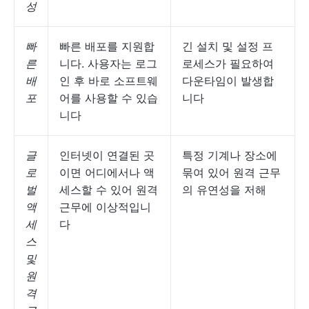
성
빠
빠른 배포를 지원합
긴 설치 및 설정 프
른
니다. 사용자는 로그
로세스가 필요하여
배
인 후 바로 소프트웨
다운타임이 발생합
포
어를 사용할 수 있습
니다
니다
글
인터넷이 연결된 곳
특정 기계나 장소에
로
이면 어디에서나 액
묶여 있어 원격 근무
벌
세스할 수 있어 원격
의 유연성을 저해
액
근무에 이상적입니
세
다
스
및
원
격