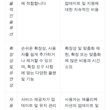
율
에 적합합니다
업데이트 및 지원에
적
대한 지속적인 비용
인
솔
루
션
확
손쉬운 확장성, 사용
확장성 및 맞춤화 제
장
자를 쉽게 추가하거
한, 확장 또는 맞춤화
성
나 제거할 수 있으
에 많은 비용과 시간
및
며, 특정 요구 사항
소요
유
에 맞는 다양한 플랜
연
및 기능
성
자
서비스 제공자가 업
사용자는 애플리케
동
데이트 및 유지 관리
이션의 업데이트 및