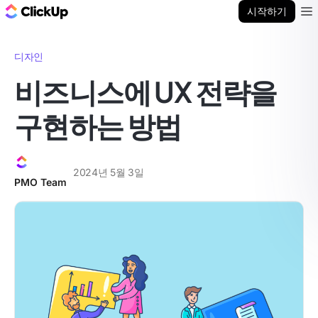
ClickUp 블로그
시작하기
Ope
디자인
비즈니스에 UX 전략을
구현하는 방법
2024년 5월 3일
PMO Team