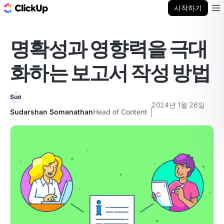
ClickUp 블로그
시작하기
Ope
명확성과 영향력을 극대
화하는 보고서 작성 방법
2024년 1월 26일
Sudarshan Somanathan
Head of Content