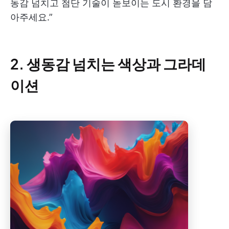
동감 넘치고 첨단 기술이 돋보이는 도시 환경을 담
아주세요.”
2. 생동감 넘치는 색상과 그라데
이션