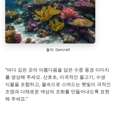
출처: Gencraft
“바다 깊은 곳의 아름다움을 담은 수중 풍경 이미지
를 생성해 주세요. 산호초, 이국적인 물고기, 수생
식물을 포함하고, 물속으로 스며드는 햇빛이 극적인
조명과 다채로운 색상의 조화를 만들어내도록 표현
해 주세요.”