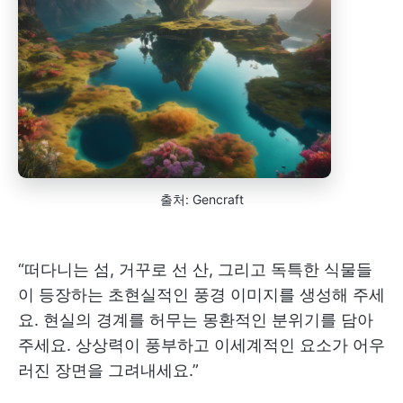
출처: Gencraft
“떠다니는 섬, 거꾸로 선 산, 그리고 독특한 식물들
이 등장하는 초현실적인 풍경 이미지를 생성해 주세
요. 현실의 경계를 허무는 몽환적인 분위기를 담아
주세요. 상상력이 풍부하고 이세계적인 요소가 어우
러진 장면을 그려내세요.”