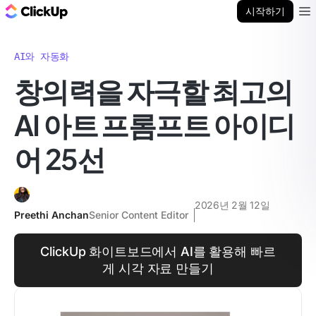
ClickUp 블로그
시작하기
Ope
AI와 자동화
창의력을 자극할 최고의
AI 아트 프롬프트 아이디
어 25선
2026년 2월 12일
Preethi Anchan
Senior Content Editor
ClickUp 화이트보드에서 AI를 활용해 빠르
게 시각 자료 만들기