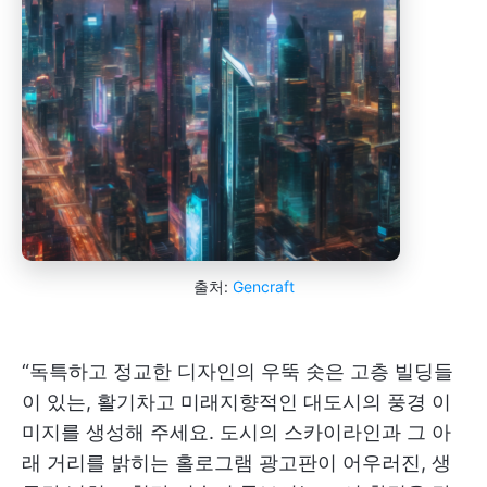
출처:
Gencraft
“독특하고 정교한 디자인의 우뚝 솟은 고층 빌딩들
이 있는, 활기차고 미래지향적인 대도시의 풍경 이
미지를 생성해 주세요. 도시의 스카이라인과 그 아
래 거리를 밝히는 홀로그램 광고판이 어우러진, 생