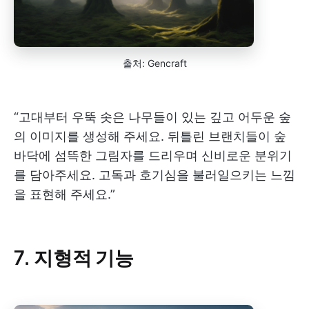
출처: Gencraft
“고대부터 우뚝 솟은 나무들이 있는 깊고 어두운 숲
의 이미지를 생성해 주세요. 뒤틀린 브랜치들이 숲
바닥에 섬뜩한 그림자를 드리우며 신비로운 분위기
를 담아주세요. 고독과 호기심을 불러일으키는 느낌
을 표현해 주세요.”
7. 지형적 기능