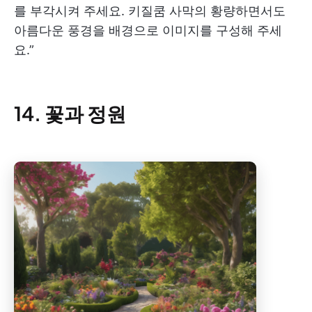
를 부각시켜 주세요. 키질쿰 사막의 황량하면서도
아름다운 풍경을 배경으로 이미지를 구성해 주세
요.”
14. 꽃과 정원