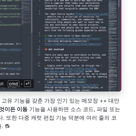
고유 기능을 갖춘 가장 인기 있는 메모장 ++ 대안
엇이든 이동
기능을 사용하면 소스 코드, 파일 또는
. 또한 다중 캐럿 편집 기능 덕분에 여러 줄의 코
 🔂