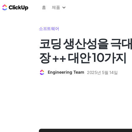
ClickUp 블로그
홈
제품
소프트웨어
코딩 생산성을 극
장 ++ 대안 10가지
Engineering Team
2025년 5월 14일