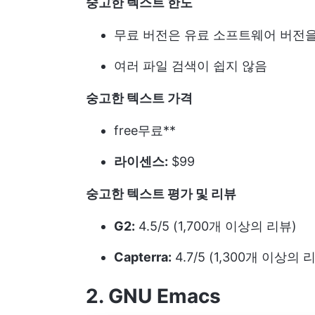
숭고한 텍스트 한도
무료 버전은 유료 소프트웨어 버전
여러 파일 검색이 쉽지 않음
숭고한 텍스트 가격
free
무료**
라이센스:
$99
숭고한 텍스트 평가 및 리뷰
G2:
4.5/5 (1,700개 이상의 리뷰)
Capterra:
4.7/5 (1,300개 이상의 
2. GNU Emacs