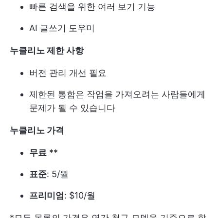
빠른 검색을 위한 여러 보기 기능
AI 글쓰기 도우미
누클리노 제한 사항
버전 관리 개선 필요
제한된 통합은 작업을 가져오려는 사람들에게
문제가 될 수 있습니다
누클리노 가격
무료
**
표준
: 5/월
프리미엄
: $10/월
*모든 목록의 가격은 연간 청구 모델을 기준으로 합