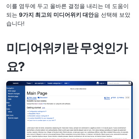
이를 염두에 두고 올바른 결정을 내리는 데 도움이
되는
9가지 최고의
미디어위키 대안
을 선택해 보았
습니다!
미디어위키란 무엇인가
요?