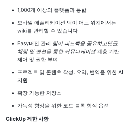
1,000개 이상의 플랫폼과 통합
모바일 애플리케이션
팀이 어느 위치에서든
wiki를 관리할 수 있습니다
Easy
버전 관리
팀이 피드백을 공유하고
댓글,
채팅 및 멘션을 통한 커뮤니케이션
계층 기반
제어 및 권한 부여
프로젝트 및 콘텐츠 작성, 요약, 번역을 위한 AI
지원
확장 가능한 저장소
가독성 향상을 위한 코드 블록 형식 옵션
ClickUp 제한 사항