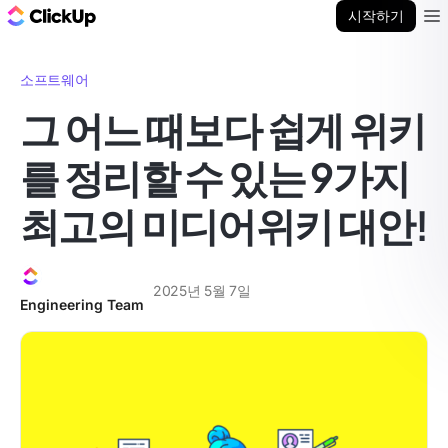
ClickUp 블로그
시작하기
Ope
소프트웨어
그 어느 때보다 쉽게 위키
를 정리할 수 있는 9가지
최고의 미디어위키 대안!
2025년 5월 7일
Engineering Team