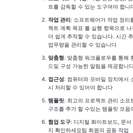
트를 감독할 수 있는 도구여야 합니
작업 관리
: 소프트웨어가 작업 정리
젝트 계획 목표
를 실행 항목으로 나
더 쉽게 추적할 수 있습니다. 시간 
업무량을 관리할 수 있습니다
맞춤형
: 맞춤형 워크플로우를 통해 
드
및 구성 가능한 알림을 제공합니
접근성
: 컴퓨터와 모바일 장치에서
시 처리할 수 있어야 합니다
템플릿
: 최고의 프로젝트 관리 소프
구조를 추가 할 수있는 템플릿 모음
협업 도구
: 디지털 화이트보드, 문서
지 확인하세요
팀 회원의 공동 작업