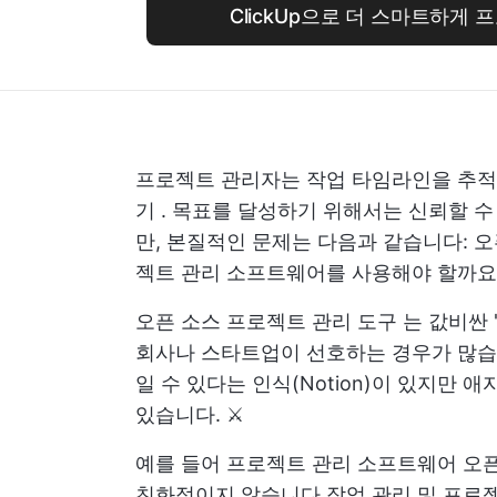
ClickUp으로 더 스마트하게
프로젝트 관리자는 작업 타임라인을 추적
기
. 목표를 달성하기 위해서는 신뢰할 수
만, 본질적인 문제는 다음과 같습니다: 
젝트 관리 소프트웨어를 사용해야 할까요
오픈 소스
프로젝트 관리 도구
는 값비싼 
회사나 스타트업이 선호하는 경우가 많습니
일 수 있다는 인식(Notion)이 있지만
애자
있습니다. ⚔️
예를 들어
프로젝트 관리 소프트웨어
오픈
친화적이지 않습니다
작업 관리
및 프로젝