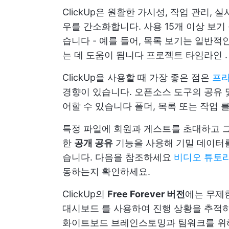
ClickUp은 원활한 가시성, 작업 관리
우를 간소화합니다. 사용
15개 이상 보기
습니다 - 예를 들어, 목록 보기는 일반
는 데 도움이 됩니다
프로젝트 타임라인
.
ClickUp을 사용할 때 가장 좋은 점은
프라
경향이 있습니다. 오픈소스 도구의
공유 
어할 수 있습니다
폴더, 목록 또는 작업
를
특정 파일에 회원과 게스트를 초대하고 그
한
공개 공유
기능을 사용해 기밀 데이터를
습니다. 다음을 참조하세요
비디오 튜토
동하는지 확인하세요.
ClickUp의
Free Forever 버전
에는 무제
대시보드
를 사용하여 진행 상황을 추적
화이트보드
브레인스토밍과 팀워크를 위