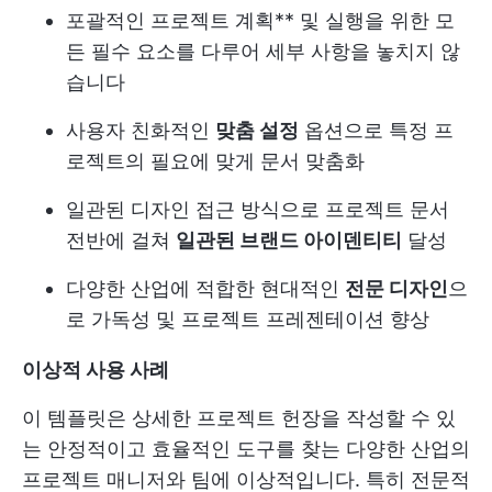
포괄적인 프로젝트 계획** 및 실행을 위한 모
든 필수 요소를 다루어 세부 사항을 놓치지 않
습니다
사용자 친화적인
맞춤 설정
옵션으로 특정 프
로젝트의 필요에 맞게 문서 맞춤화
일관된 디자인 접근 방식으로 프로젝트 문서
전반에 걸쳐
일관된 브랜드 아이덴티티
달성
다양한 산업에 적합한 현대적인
전문 디자인
으
로 가독성 및 프로젝트 프레젠테이션 향상
이상적 사용 사례
이 템플릿은 상세한 프로젝트 헌장을 작성할 수 있
는 안정적이고 효율적인 도구를 찾는 다양한 산업의
프로젝트 매니저와 팀에 이상적입니다. 특히 전문적