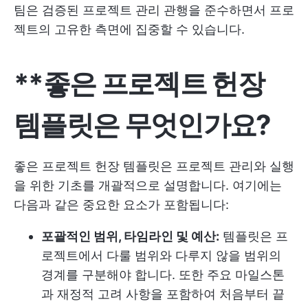
팀은 검증된 프로젝트 관리 관행을 준수하면서 프로
젝트의 고유한 측면에 집중할 수 있습니다.
**좋은 프로젝트 헌장
템플릿은 무엇인가요?
좋은 프로젝트 헌장 템플릿은 프로젝트 관리와 실행
을 위한 기초를 개괄적으로 설명합니다. 여기에는
다음과 같은 중요한 요소가 포함됩니다:
포괄적인 범위, 타임라인 및 예산:
템플릿은 프
로젝트에서 다룰 범위와 다루지 않을 범위의
경계를 구분해야 합니다. 또한 주요 마일스톤
과 재정적 고려 사항을 포함하여 처음부터 끝