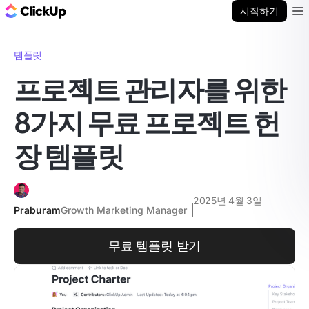
ClickUp 블로그
시작하기
Ope
템플릿
프로젝트 관리자를 위한
8가지 무료 프로젝트 헌
장 템플릿
2025년 4월 3일
Praburam
Growth Marketing Manager
무료 템플릿 받기