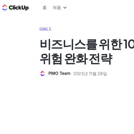
ClickUp 블로그
홈
제품
GOALS
비즈니스를 위한 1
위험 완화 전략
PMO Team
2023년 11월 28일