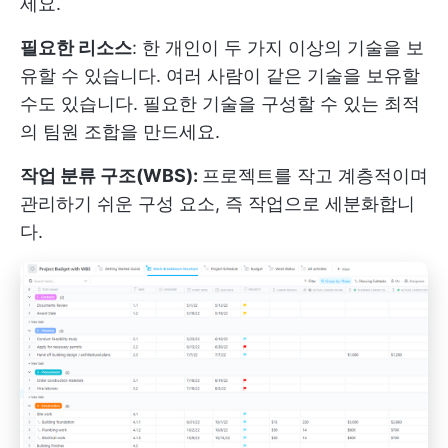
세요.
필요한 리소스
: 한 개인이 두 가지 이상의 기술을 보
유할 수 있습니다. 여러 사람이 같은 기술을 보유할
수도 있습니다. 필요한 기술을 구성할 수 있는 최적
의 팀원 조합을 만드세요.
작업 분류 구조(WBS):
프로젝트를 작고 계층적이며
관리하기 쉬운 구성 요소, 즉 작업으로 세분화합니
다.