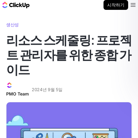
ClickUp 블로그
시작하기
Ope
생산성
리소스 스케줄링: 프로젝
트 관리자를 위한 종합 가
이드
2024년 9월 5일
PMO Team