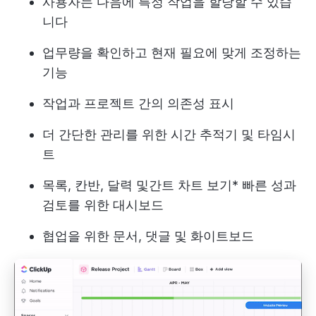
사용자는 다음에 특정 작업을 할당할 수 있습
니다
업무량을 확인하고 현재 필요에 맞게 조정하는
기능
작업과 프로젝트 간의 의존성 표시
더 간단한 관리를 위한 시간 추적기 및 타임시
트
목록, 칸반, 달력 및
간트 차트 보기
* 빠른 성과
검토를 위한 대시보드
협업을 위한 문서, 댓글 및 화이트보드