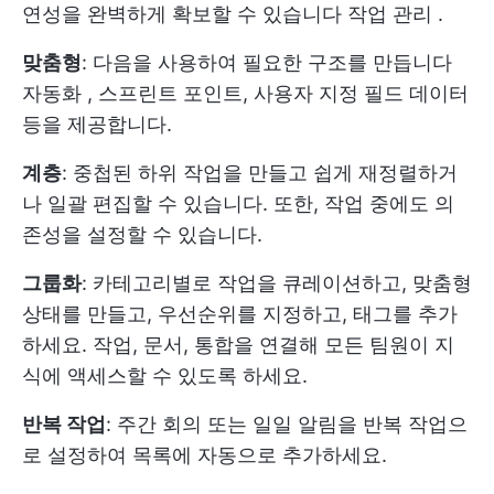
연성을 완벽하게 확보할 수 있습니다
작업 관리
.
맞춤형
: 다음을 사용하여 필요한 구조를 만듭니다
자동화
, 스프린트 포인트, 사용자 지정 필드 데이터
등을 제공합니다.
계층
: 중첩된 하위 작업을 만들고 쉽게 재정렬하거
나 일괄 편집할 수 있습니다. 또한, 작업 중에도 의
존성을 설정할 수 있습니다.
그룹화
: 카테고리별로 작업을 큐레이션하고, 맞춤형
상태를 만들고, 우선순위를 지정하고, 태그를 추가
하세요. 작업, 문서, 통합을 연결해 모든 팀원이 지
식에 액세스할 수 있도록 하세요.
반복 작업
: 주간 회의 또는 일일 알림을 반복 작업으
로 설정하여 목록에 자동으로 추가하세요.