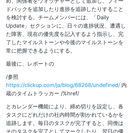
め、関係者をウォッチャーとして追加し、フィー
ドバックを追加したり進捗を追跡したりすること
を検討する。チームメンバーには、「Daily
Update」セクションに、日々の進捗状況、遭遇し
た障害、現在の優先度を記入するよう指示し、完
了したマイルストーンや今後のマイルストーンを
常に把握できるようにする。
最後に、レポートの
/参照
https://clickup.com/ja/blog/68268/undefined/
内
蔵のタイムトラッカー /%href/
とカレンダー機能により、締め切りを設定し、各
タスクにどれだけの社内時間が割かれているかを
追跡します。毎日のタスクが完了すると、同僚は
そのタスクを完了としてマークしたり、翌日の優