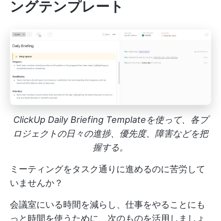
ングテンプレート
ClickUp Daily Briefing Templateを使って、各プ
ロジェクトの日々の進捗、優先度、障害などを把
握する。
ミーティングをタスク通りに進めるのに苦労して
いませんか？
会議室にいる時間を減らし、仕事をやることにも
っと時間を使うために、次のものを活用しましょ