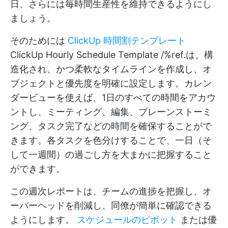
日、さらには毎時間生産性を維持できるようにし
ましょう。
そのためには
ClickUp 時間割テンプレート
ClickUp Hourly Schedule Template /%ref.は、構
造化され、かつ柔軟なタイムラインを作成し、オ
ブジェクトと優先度を明確に設定します。カレン
ダービューを使えば、1日のすべての時間をアカウ
ントし、ミーティング、編集、ブレーンストーミ
ング、タスク完了などの時間を確保することがで
きます。各タスクを色分けすることで、一日（そ
して一週間）の過ごし方を大まかに把握すること
ができます。
この週次レポートは、チームの進捗を把握し、オ
ーバーヘッドを削減し、同僚が簡単に確認できる
ようにします。
スケジュールのピボット
または優