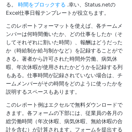
る。
時間をブロックする
.幸い、Status.netの
Excel仕事日報テンプレートが役立ちます。
このレポートフォーマットを使えば、各チームメ
ンバーは何時間働いたか、どの仕事をしたか（そ
してそれぞれに割いた時間）、報酬はどうだった
か（時給制か給与制かなど）を記録することがで
きる。著者から許可された時間外労働、病気休
暇、年次休暇が使用されたかどうかを記録する列
もある。仕事時間が記録されていない場合は、チ
ームメンバーがその時間をどのように使ったかを
説明するスペースもあります。
このレポート例はエクセルで無料ダウンロードで
きます。各フォームの下部には、従業員の各月の
総労働時間（年次休暇、病気休暇、無給休暇の合
計を含む）が計算されます。フォームを提出する