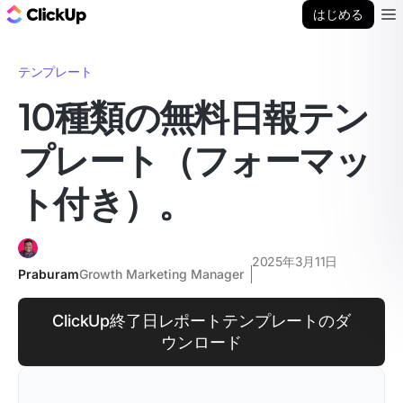
ClickUp ブログ
はじめる
Ope
テンプレート
10種類の無料日報テン
プレート（フォーマッ
ト付き）。
2025年3月11日
Praburam
Growth Marketing Manager
ClickUp終了日レポートテンプレートのダ
ウンロード