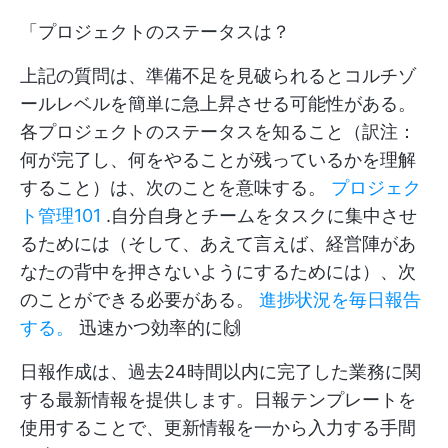
「プロジェクトのステータスは？
上記の質問は、準備不足を見破られるとコルチゾ
ールレベルを簡単に急上昇させる可能性がある。
各プロジェクトのステータスを知ること（訳注：
何が完了し、何をやることが残っているかを理解
すること）は、次のことを意味する。
プロジェク
ト管理101
.自分自身とチームをタスクに集中させ
るためには（そして、あえて言えば、経営陣があ
なたの背中を押さないようにするためには）、次
のことができる必要がある。
進捗状況を毎日報告
する。
迅速かつ効率的に🙌
日報作成は、過去24時間以内に完了した業務に関
する最新情報を提供します。日報テンプレートを
使用することで、更新情報を一から入力する手間