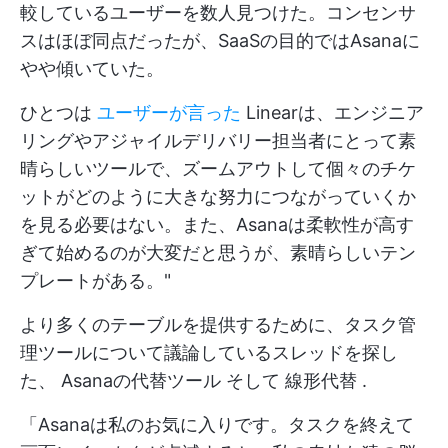
較しているユーザーを数人見つけた。コンセンサ
スはほぼ同点だったが、SaaSの目的ではAsanaに
やや傾いていた。
ひとつは
ユーザーが言った
Linearは、エンジニア
リングやアジャイルデリバリー担当者にとって素
晴らしいツールで、ズームアウトして個々のチケ
ットがどのように大きな努力につながっていくか
を見る必要はない。また、Asanaは柔軟性が高す
ぎて始めるのが大変だと思うが、素晴らしいテン
プレートがある。"
より多くのテーブルを提供するために、タスク管
理ツールについて議論しているスレッドを探し
た、
Asanaの代替ツール
そして
線形代替
.
「Asanaは私のお気に入りです。タスクを終えて