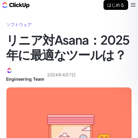
ClickUp ブログ
はじめる
Ope
ソフトウェア
リニア対Asana：2025
年に最適なツールは？
2024年4月7日
Engineering Team