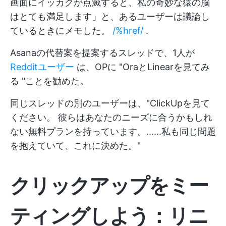
画面にイッカクが点滅すると、私の奇妙な猿の脳
はとても満足します」と、あるユーザーは議論し
ているときにメモした。
/%href/
.
Asanaの代替案を提案するスレッドで、1人が
Redditユーザー
は、OPに "OraとLinearを見てみ
る "ことを勧めた。
同じスレッドの別のユーザーは、"ClickUpを見て
ください。 彼らはあなたのニーズに合うかもしれ
ない無料プランを持っています。......私も同じ問題
を抱えていて、これに決めた。"
クリックアップをミー
ティングしよう：リニ