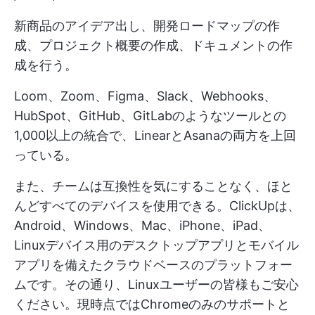
新商品のアイデア出し、開発ロードマップの作
成、プロジェクト概要の作成、ドキュメントの作
成を行う。
Loom、Zoom、Figma、Slack、Webhooks、
HubSpot、GitHub、GitLabのようなツールとの
1,000以上の統合で、LinearとAsanaの両方を上回
っている。
また、チームは互換性を気にすることなく、ほと
んどすべてのデバイスを使用できる。ClickUpは、
Android、Windows、Mac、iPhone、iPad、
Linuxデバイス用のデスクトップアプリとモバイル
アプリを備えたクラウドベースのプラットフォー
ムです。その通り、Linuxユーザーの皆様もご安心
ください。現時点ではChromeのみのサポートと